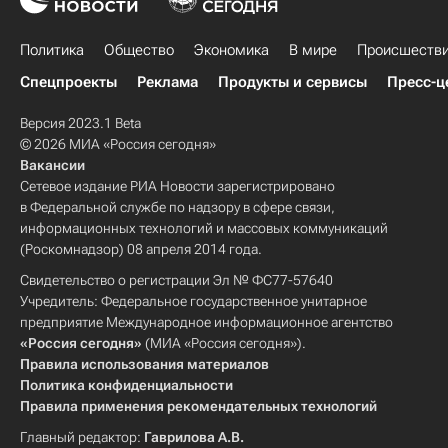
Политика
Общество
Экономика
В мире
Происшеств
Спецпроекты
Реклама
Продукты и сервисы
Пресс-ц
Версия 2023.1 Beta
© 2026 МИА «Россия сегодня»
Вакансии
Сетевое издание РИА Новости зарегистрировано
в Федеральной службе по надзору в сфере связи,
информационных технологий и массовых коммуникаций
(Роскомнадзор) 08 апреля 2014 года.
Свидетельство о регистрации Эл № ФС77-57640
Учредитель: Федеральное государственное унитарное
предприятие Международное информационное агентство
«Россия сегодня»
(МИА «Россия сегодня»).
Правила использования материалов
Политика конфиденциальности
Правила применения рекомендательных технологий
Главный редактор:
Гаврилова А.В.