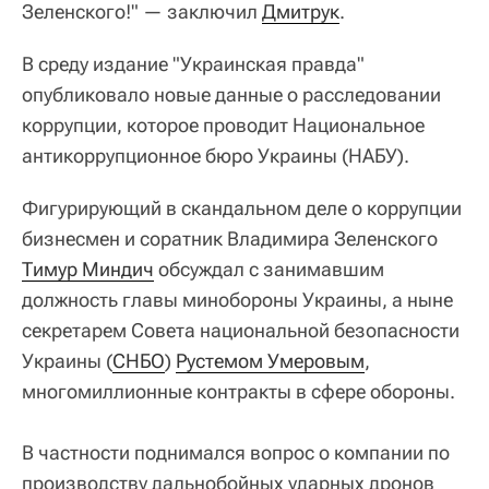
Зеленского!" —
заключил
Дмитрук
.
В среду издание "Украинская правда"
опубликовало новые данные о расследовании
коррупции, которое проводит Национальное
антикоррупционное бюро Украины (НАБУ).
Фигурирующий в скандальном деле о коррупции
бизнесмен и соратник Владимира Зеленского
Тимур Миндич
обсуждал с занимавшим
должность главы минобороны Украины, а ныне
секретарем Совета национальной безопасности
Украины (
СНБО
)
Рустемом Умеровым
,
многомиллионные контракты в сфере обороны.
В частности поднимался вопрос о компании по
производству дальнобойных ударных дронов