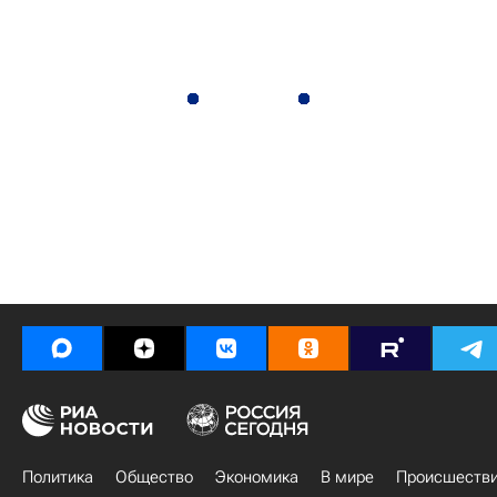
Политика
Общество
Экономика
В мире
Происшеств