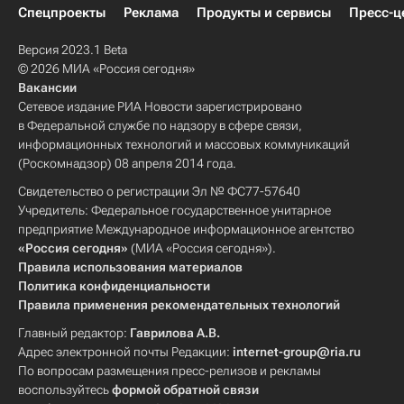
Спецпроекты
Реклама
Продукты и сервисы
Пресс-ц
Версия 2023.1 Beta
© 2026 МИА «Россия сегодня»
Вакансии
Сетевое издание РИА Новости зарегистрировано
в Федеральной службе по надзору в сфере связи,
информационных технологий и массовых коммуникаций
(Роскомнадзор) 08 апреля 2014 года.
Свидетельство о регистрации Эл № ФС77-57640
Учредитель: Федеральное государственное унитарное
предприятие Международное информационное агентство
«Россия сегодня»
(МИА «Россия сегодня»).
Правила использования материалов
Политика конфиденциальности
Правила применения рекомендательных технологий
Главный редактор:
Гаврилова А.В.
Адрес электронной почты Редакции:
internet-group@ria.ru
По вопросам размещения пресс-релизов и рекламы
воспользуйтесь
формой обратной связи