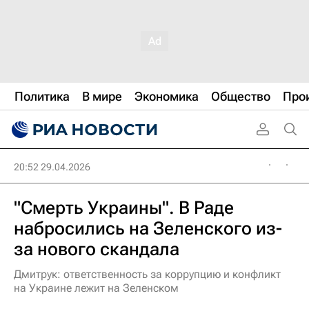
Политика
В мире
Экономика
Общество
Про
20:52 29.04.2026
"Смерть Украины". В Раде
набросились на Зеленского из-
за нового скандала
Дмитрук: ответственность за коррупцию и конфликт
на Украине лежит на Зеленском