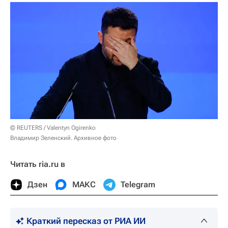
© REUTERS / Valentyn Ogirenko
Владимир Зеленский. Архивное фото
Читать ria.ru в
Дзен
МАКС
Telegram
Краткий пересказ от РИА ИИ