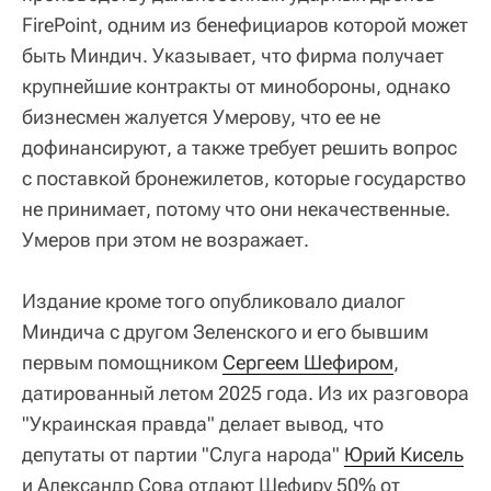
FirePoint, одним из бенефициаров которой может
быть Миндич. Указывает, что фирма получает
крупнейшие контракты от минобороны, однако
бизнесмен жалуется Умерову, что ее не
дофинансируют, а также требует решить вопрос
с поставкой бронежилетов, которые государство
не принимает, потому что они некачественные.
Умеров при этом не возражает.
Издание кроме того опубликовало диалог
Миндича с другом Зеленского и его бывшим
первым помощником
Сергеем Шефиром
,
датированный летом 2025 года. Из их разговора
"Украинская правда" делает вывод, что
депутаты от партии "Слуга народа"
Юрий Кисель
и Александр Сова отдают Шефиру 50% от