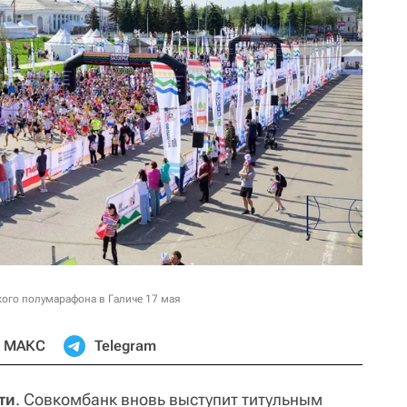
ого полумарафона в Галиче 17 мая
МАКС
Telegram
ти
. Совкомбанк вновь выступит титульным