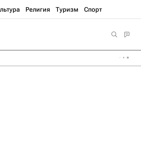
льтура
Религия
Туризм
Спорт