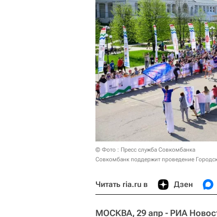
© Фото : Пресс служба Совкомбанка
Совкомбанк поддержит проведение Городск
Читать ria.ru в
Дзен
МОСКВА, 29 апр - РИА Новос