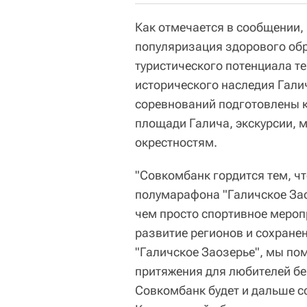
Как отмечается в сообщении, 
популяризация здорового обр
туристического потенциала те
исторического наследия Галич
соревнований подготовлены 
площади Галича, экскурсии, 
окрестностям.
"Совкомбанк гордится тем, ч
полумарафона "Галичское Заоз
чем просто спортивное меропр
развитие регионов и сохране
"Галичское Заозерье", мы по
притяжения для любителей бег
Совкомбанк будет и дальше с