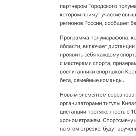
партнером Городского полума
котором примут участие свыш
регионов России, сообщает ба
Программа полумарафона, ко
области, включает дистанции 
проявить себя каждому спортс
с мастерами спорта, призера
воспитанники спортшкол Кос
бега, семейные команды.
Новым элементом соревновани
организаторами титулы Князя
дистанции протяженностью 1
хронометражем. Спортсмену 
на этом отрезке, будут вруче