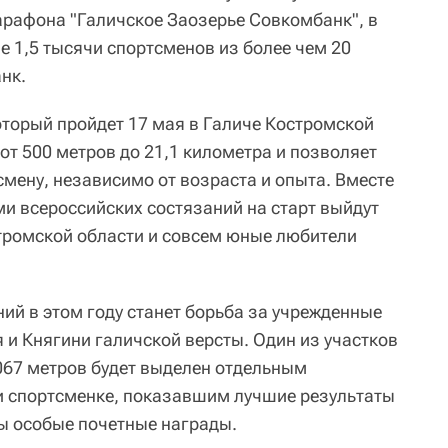
рафона "Галичское Заозерье Совкомбанк", в
е 1,5 тысячи спортсменов из более чем 20
нк.
торый пройдет 17 мая в Галиче Костромской
от 500 метров до 21,1 километра и позволяет
мену, независимо от возраста и опыта. Вместе
ми всероссийских состязаний на старт выйдут
тромской области и совсем юные любители
й в этом году станет борьба за учрежденные
 и Княгини галичской версты. Один из участков
067 метров будет выделен отдельным
и спортсменке, показавшим лучшие результаты
ны особые почетные награды.