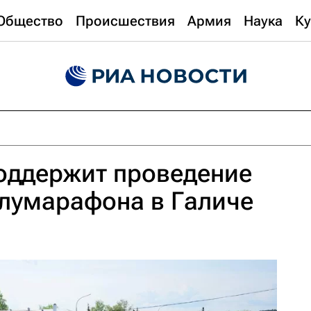
Общество
Происшествия
Армия
Наука
Ку
оддержит проведение
лумарафона в Галиче