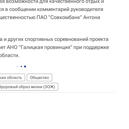
ая возможности для качественного отдых и
тся в сообщении комментарий руководителя
бщественностью ПАО "Совкомбанк" Антона
 и других спортивных соревнований проекта
ает АНО "Галицкая провинция" при поддержке
области.
кая область
Общество
Здоровый образ жизни (ЗОЖ)