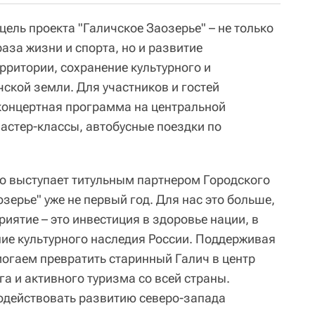
цель проекта "Галичское Заозерье" – не только
аза жизни и спорта, но и развитие
рритории, сохранение культурного и
ской земли. Для участников и гостей
концертная программа на центральной
мастер-классы, автобусные поездки по
то выступает титульным партнером Городского
ерье" уже не первый год. Для нас это больше,
иятие – это инвестиция в здоровье нации, в
ние культурного наследия России. Поддерживая
могаем превратить старинный Галич в центр
а и активного туризма со всей страны.
одействовать развитию северо-запада