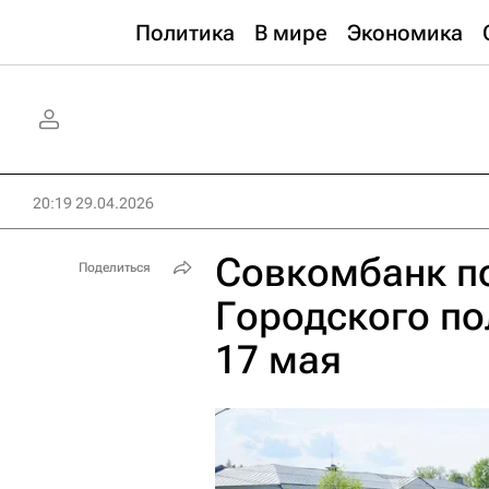
Политика
В мире
Экономика
20:19 29.04.2026
Совкомбанк п
Поделиться
Городского по
17 мая