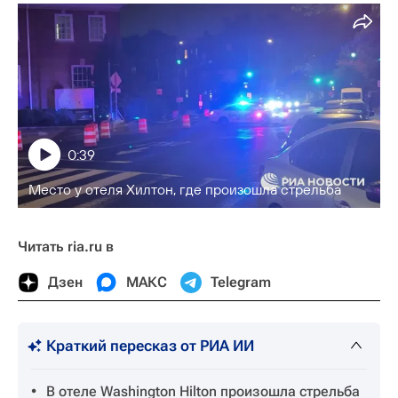
0:39
Место у отеля Хилтон, где произошла стрельба
Читать ria.ru в
Дзен
МАКС
Telegram
Краткий пересказ от РИА ИИ
В отеле Washington Hilton произошла стрельба