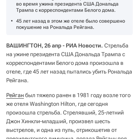
во время ужина президента США Дональда
Трампа с корреспондентами Белого дома.
45 лет назад в этом же отеле было совершено
покушение на Рональда Рейгана.
ВАШИНГТОН, 26 апр - РИА Новости.
Стрельба
на ужине президента США Дональда Трампа с
корреспондентами Белого дома произошла в
отеле, где 45 лет назад пытались убить Рональда
Рейгана.
Рейган
был тяжело ранен в 1981 году возле того
же отеля Washington Hilton, где сегодня
произошла стрельба. Стрелявший, 25-летний
Джон Хинкли-младший, произвел шесть
выстрелов, и одна из пуль, отрикошетив от
президентского лимузина, попала Рейгану под