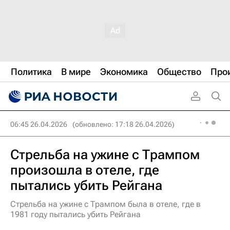
Политика
В мире
Экономика
Общество
Про
06:45 26.04.2026
(обновлено: 17:18 26.04.2026)
Стрельба на ужине с Трампом
произошла в отеле, где
пытались убить Рейгана
Стрельба на ужине с Трампом была в отеле, где в
1981 году пытались убить Рейгана