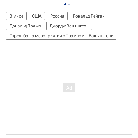
В мире
США
Россия
Рональд Рейган
Дональд Трамп
Джордж Вашингтон
Стрельба на мероприятии с Трампом в Вашингтоне