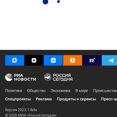
Политика
Общество
Экономика
В мире
Происшеств
Спецпроекты
Реклама
Продукты и сервисы
Пресс-ц
Версия 2023.1 Beta
© 2026 МИА «Россия сегодня»