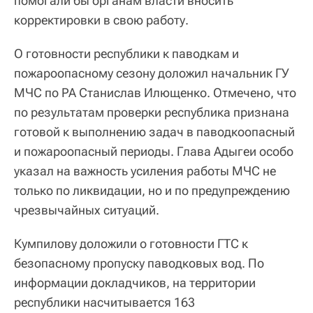
помогали бы органам власти вносить
корректировки в свою работу.
О готовности республики к паводкам и
пожароопасному сезону доложил начальник ГУ
МЧС по РА Станислав Илющенко. Отмечено, что
по результатам проверки республика признана
готовой к выполнению задач в паводкоопасный
и пожароопасный периоды. Глава Адыгеи особо
указал на важность усиления работы МЧС не
только по ликвидации, но и по предупреждению
чрезвычайных ситуаций.
Кумпилову доложили о готовности ГТС к
безопасному пропуску паводковых вод. По
информации докладчиков, на территории
республики насчитывается 163