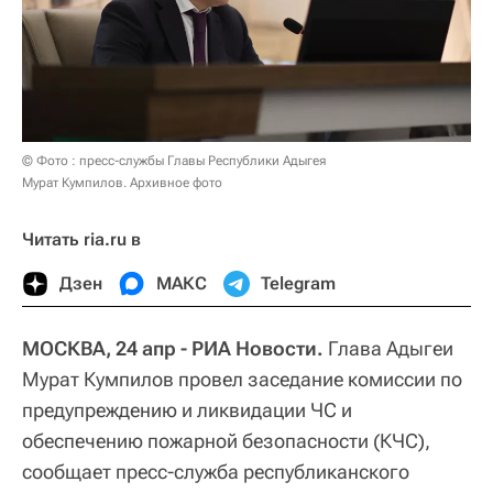
© Фото : пресс-службы Главы Республики Адыгея
Мурат Кумпилов. Архивное фото
Читать ria.ru в
Дзен
МАКС
Telegram
МОСКВА, 24 апр - РИА Новости.
Глава Адыгеи
Мурат Кумпилов провел заседание комиссии по
предупреждению и ликвидации ЧС и
обеспечению пожарной безопасности (КЧС),
сообщает пресс-служба республиканского