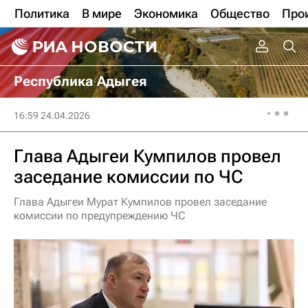
Политика
В мире
Экономика
Общество
Про
Республика Адыгея
16:59 24.04.2026
Глава Адыгеи Кумпилов провел
заседание комиссии по ЧС
Глава Адыгеи Мурат Кумпилов провел заседание
комиссии по предупреждению ЧС