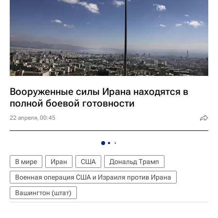
Вооруженные силы Ирана находятся в
полной боевой готовности
22 апреля, 00:45
В мире
Иран
США
Дональд Трамп
Военная операция США и Израиля против Ирана
Вашингтон (штат)