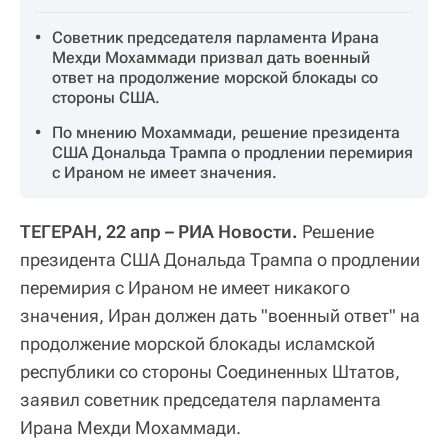
Советник председателя парламента Ирана
Мехди Мохаммади призвал дать военный
ответ на продолжение морской блокады со
стороны США.
По мнению Мохаммади, решение президента
США Дональда Трампа о продлении перемирия
с Ираном не имеет значения.
ТЕГЕРАН, 22 апр – РИА Новости.
Решение
президента США Дональда Трампа о продлении
перемирия с Ираном не имеет никакого
значения, Иран должен дать "военный ответ" на
продолжение морской блокады исламской
республики со стороны Соединенных Штатов,
заявил советник председателя парламента
Ирана Мехди Мохаммади.