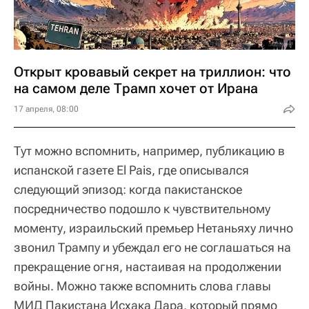
Открыт кровавый секрет на триллион: что
на самом деле Трамп хочет от Ирана
17 апреля, 08:00
Тут можно вспомнить, например, публикацию в
испанской газете El Pais, где описывался
следующий эпизод: когда пакистанское
посредничество подошло к чувствительному
моменту, израильский премьер Нетаньяху лично
звонил Трампу и убеждал его не соглашаться на
прекращение огня, настаивая на продолжении
войны. Можно также вспомнить слова главы
МИД Пакистана Исхака Дара, который прямо