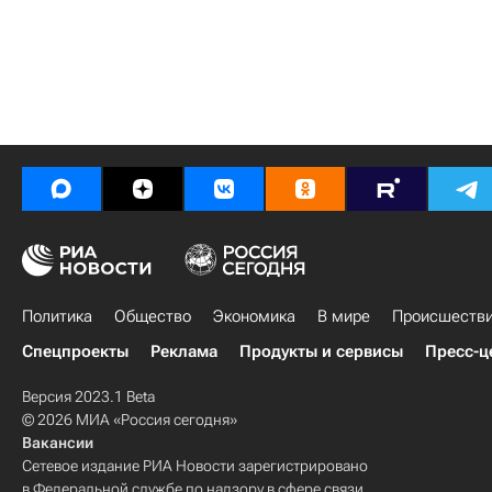
Политика
Общество
Экономика
В мире
Происшеств
Спецпроекты
Реклама
Продукты и сервисы
Пресс-ц
Версия 2023.1 Beta
© 2026 МИА «Россия сегодня»
Вакансии
Сетевое издание РИА Новости зарегистрировано
в Федеральной службе по надзору в сфере связи,