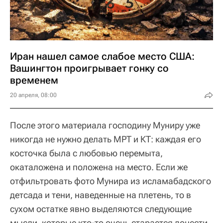
Иран нашел самое слабое место США:
Вашингтон проигрывает гонку со
временем
20 апреля, 08:00
После этого материала господину Муниру уже
никогда не нужно делать МРТ и КТ: каждая его
косточка была с любовью перемыта,
окаталожена и положена на место. Если же
отфильтровать фото Мунира из исламабадского
детсада и тени, наведенные на плетень, то в
сухом остатке явно выделяются следующие
мысли, которые кто-то очень старается донести