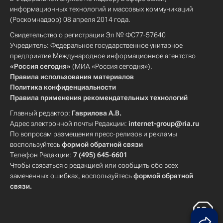
информационных технологий и массовых коммуникаций
(Роскомнадзор) 08 апреля 2014 года.
Свидетельство о регистрации Эл № ФС77-57640
Учредитель: Федеральное государственное унитарное
предприятие Международное информационное агентство
«Россия сегодня»
(МИА «Россия сегодня»).
Правила использования материалов
Политика конфиденциальности
Правила применения рекомендательных технологий
Главный редактор:
Гаврилова А.В.
Адрес электронной почты Редакции:
internet-group@ria.ru
По вопросам размещения пресс-релизов и рекламы
воспользуйтесь
формой обратной связи
Телефон Редакции:
7 (495) 645-6601
Чтобы связаться с редакцией или сообщить обо всех
замеченных ошибках, воспользуйтесь
формой обратной
связи
.