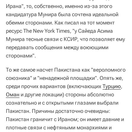
Ирана", то, собственно, именно из-за этого
кандидатура Мунира была сочтена идеальной
обеими сторонами. Как писал на тот момент
ресурс The New York Times, "у Сайеда Асима
Мунира тесные связи с КСИР, что позволяет ему
передавать сообщения между воюющими
сторонами".
То же самое насчет Пакистана как "вероломного
союзника" и "ненадежной площадки". Опять же,
среди прочих вариантов (включающих
Турцию
,
Оман
и другие локации) стороны абсолютно
сознательно и с открытыми глазами выбрали
Пакистан. Причины достаточно очевидны:
Пакистан граничит с Ираном; он имеет давние и
плотные связи с нефтяными монархиями и