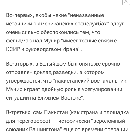
Во-первых, якобы некие "неназванные
источники в американских спецслужбах" вдруг
очень сильно обеспокоились тем, что
фельдмаршал Мунир "имеет тесные связи с
КСИР и руководством Ирана".
Во-вторых, в Белый дом был опять же срочно
отправлен доклад разведки, в котором
утверждается, что "пакистанский военачальник
Мунир играет двойную роль в урегулировании
ситуации на Ближнем Востоке".
В-третьих, сам Пакистан (как страна и площадка
для переговоров) — исторически "вероломный
союзник Вашингтона" еще со времени операции