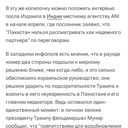
В эту же копилочку можно положить интервью
посла Израиля в
Индии
местному агентству ANI
в начале апреля, где посланник заявил, что
"Пакистан нельзя рассматривать как надежного
партнера" по переговорам.
В западном инфополе есть мнение, что в раунде
номер два стороны подошли к мирному
решению ближе, чем когда-либо, и это сильно
обеспокоило израильское руководство, они
решили ударить по подозрительности Трампа и
вселить в него неуверенность в Пакистане и его
главном медиаторе. Ведь оставался один-
единственный момент: в личном звонке
президенту Трампу фельдмаршал Мунир
сообщил, что "препятствием для возобновления