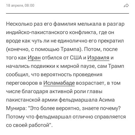
18 апреля, 08:00
Несколько раз его фамилия мелькала в разгар
индийско-пакистанского конфликта, где он
вроде как чуть ли не единолично его прекратил
(конечно, с помощью Трампа). Потом, после
того как
Иран
отбился от США и
Израиля
и
начались подвижки к мирной паузе, сам Трамп
сообщил, что вероятность проведения
переговоров в
Исламабаде
возрастает, в том
числе благодаря активной роли главы
пакистанской армии фельдмаршала Асима
Мунира: "Это более вероятно, знаете почему?
Потому что фельдмаршал отлично справляется
со своей работой".