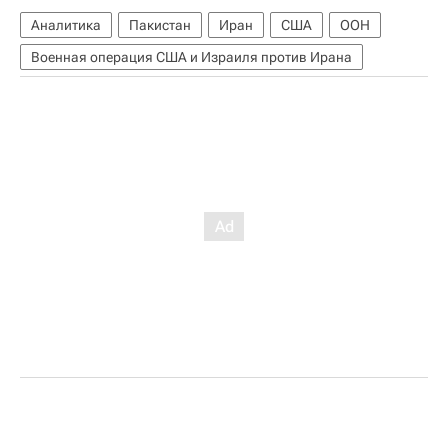
Аналитика
Пакистан
Иран
США
ООН
Военная операция США и Израиля против Ирана