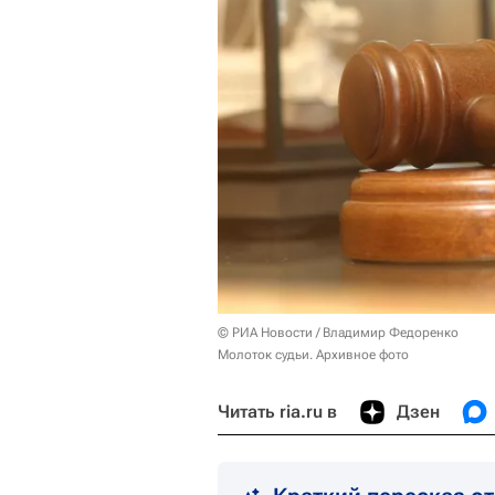
© РИА Новости / Владимир Федоренко
Молоток судьи. Архивное фото
Читать ria.ru в
Дзен