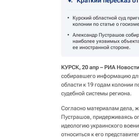
Краткий пересказ о
Курский областной суд приг
колонии по статье о госизм
Александр Пустрашов собир
наиболее уязвимых объекта
ее иностранной стороне.
КУРСК, 20 апр – РИА Новости
собиравшего информацию для
области к 19 годам колонии п
судебной системы региона.
Согласно материалам дела, 
Пустрашов, придерживаясь о
идеологию украинского воени
относиться к его представите