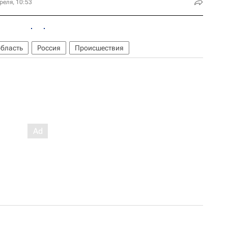
реля, 10:53
область
Россия
Происшествия