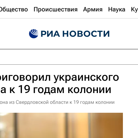
Общество
Происшествия
Армия
Наука
Ку
риговорил украинского
а к 19 годам колонии
она из Свердловской области к 19 годам колонии