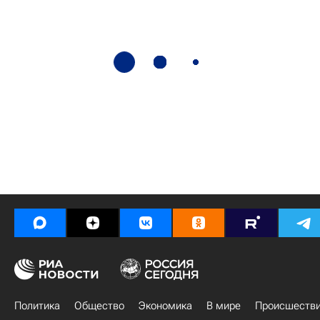
Политика
Общество
Экономика
В мире
Происшеств