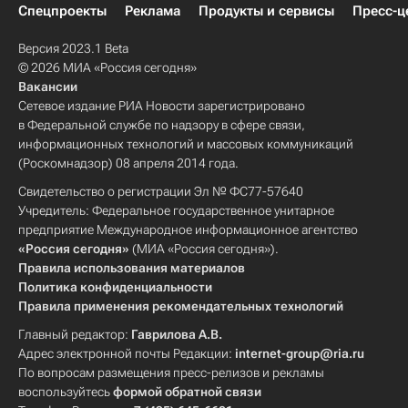
Спецпроекты
Реклама
Продукты и сервисы
Пресс-ц
Версия 2023.1 Beta
© 2026 МИА «Россия сегодня»
Вакансии
Сетевое издание РИА Новости зарегистрировано
в Федеральной службе по надзору в сфере связи,
информационных технологий и массовых коммуникаций
(Роскомнадзор) 08 апреля 2014 года.
Свидетельство о регистрации Эл № ФС77-57640
Учредитель: Федеральное государственное унитарное
предприятие Международное информационное агентство
«Россия сегодня»
(МИА «Россия сегодня»).
Правила использования материалов
Политика конфиденциальности
Правила применения рекомендательных технологий
Главный редактор:
Гаврилова А.В.
Адрес электронной почты Редакции:
internet-group@ria.ru
По вопросам размещения пресс-релизов и рекламы
воспользуйтесь
формой обратной связи