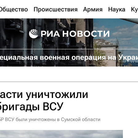
Общество
Происшествия
Армия
Наука
Ку
ециальная военная операция на Укра
асти уничтожили
бригады ВСУ
Р ВСУ были уничтожены в Сумской области