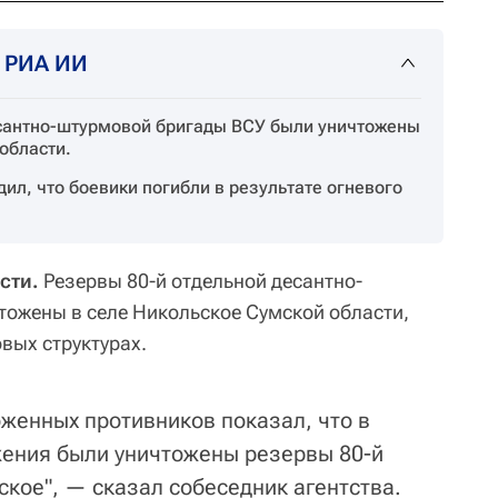
т РИА ИИ
есантно-штурмовой бригады ВСУ были уничтожены
области.
ил, что боевики погибли в результате огневого
сти.
Резервы 80-й отдельной десантно-
ожены в селе Никольское Сумской области,
вых структурах.
оженных противников показал, что в
жения были уничтожены резервы 80-й
кое", — сказал собеседник агентства.