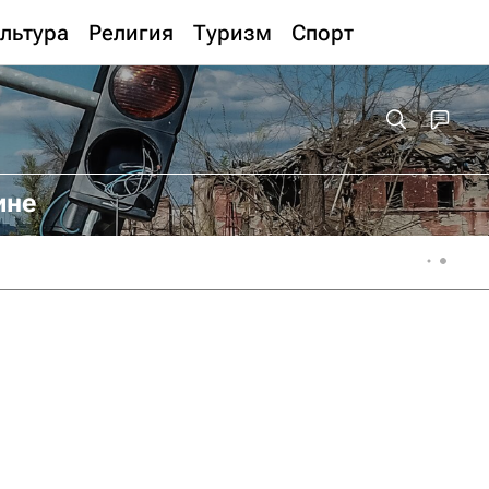
льтура
Религия
Туризм
Спорт
ине