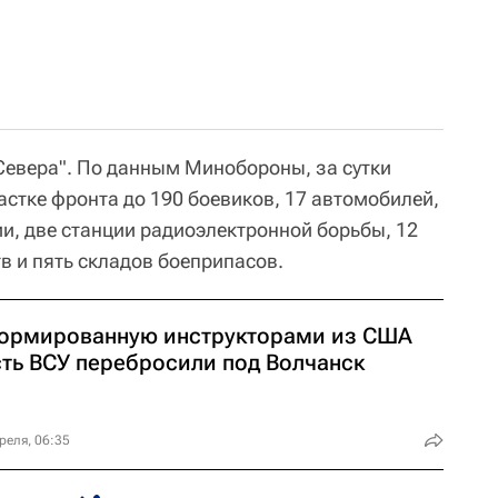
Севера". По данным Минобороны, за сутки
астке фронта до 190 боевиков, 17 автомобилей,
и, две станции радиоэлектронной борьбы, 12
в и пять складов боеприпасов.
ормированную инструкторами из США
сть ВСУ перебросили под Волчанск
реля, 06:35