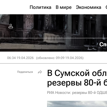
Политика
В мире
Экономика
Сп
06:34 19.04.2026
(обновлено: 09:09 19.04.2026)
В Сумской обл
Поделиться
резервы 80-й 
РИА Новости: резервы 80-й ОДШБ