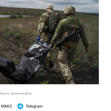
ибшего. Архивное фото
МАКС
Telegram