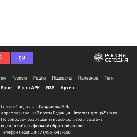
гия
Туризм
Радио
Подкасты
Полезное
Теги
uStore
Ria.ru APK
RSS
Архив
Главный редактор:
Гаврилова А.В.
Адрес электронной почты Редакции:
internet-group@ria.ru
По вопросам размещения пресс-релизов и рекламы
воспользуйтесь
формой обратной связи
Телефон Редакции:
7 (495) 645-6601