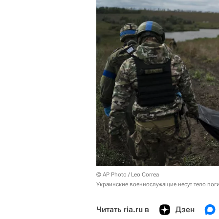
© AP Photo / Leo Correa
Украинские военнослужащие несут тело пог
Читать ria.ru в
Дзен