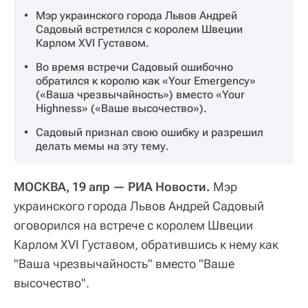
Мэр украинского города Львов Андрей
Садовый встретился с королем Швеции
Карлом XVI Густавом.
Во время встречи Садовый ошибочно
обратился к королю как «Your Emergency»
(«Ваша чрезвычайность») вместо «Your
Highness» («Ваше высочество»).
Садовый признал свою ошибку и разрешил
делать мемы на эту тему.
МОСКВА, 19 апр — РИА Новости.
Мэр
украинского города Львов Андрей Садовый
оговорился на встрече с королем Швеции
Карлом XVI Густавом, обратившись к нему как
"Ваша чрезвычайность" вместо "Ваше
высочество".