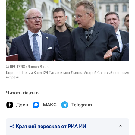
© REUTERS / Roman Baluk
Король Швеции Карл XVI Густав и мэр Львова Андрей Садовый во время
встречи
Читать ria.ru в
Дзен
МАКС
Telegram
Краткий пересказ от РИА ИИ