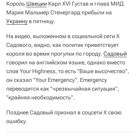
Король
Швеции
Карл XVI Густав и глава МИД
Мария Мальмер Стенергард прибыли на
Украину
в пятницу.
На видео, выложенном в социальной сети X
Садового, видно, как политик приветствует
короля во время прогулки по городу.
Садовый
говорил на английском языке, однако вместо
слов Your Highness, то есть "Ваше высочество",
он сказал "Your Emergency". Emergency
переводится как "чрезвычайная ситуация",
"крайняя необходимость".
Позднее Садовый признал в соцсети X свою
ошибку.