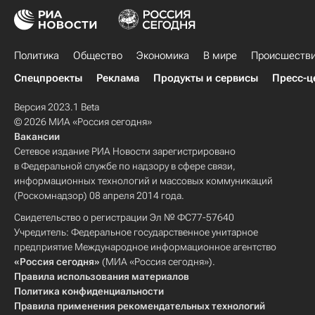
Политика
Общество
Экономика
В мире
Происшеств
Спецпроекты
Реклама
Продукты и сервисы
Пресс-ц
Версия 2023.1 Beta
© 2026 МИА «Россия сегодня»
Вакансии
Сетевое издание РИА Новости зарегистрировано
в Федеральной службе по надзору в сфере связи,
информационных технологий и массовых коммуникаций
(Роскомнадзор) 08 апреля 2014 года.
Свидетельство о регистрации Эл № ФС77-57640
Учредитель: Федеральное государственное унитарное
предприятие Международное информационное агентство
«Россия сегодня»
(МИА «Россия сегодня»).
Правила использования материалов
Политика конфиденциальности
Правила применения рекомендательных технологий