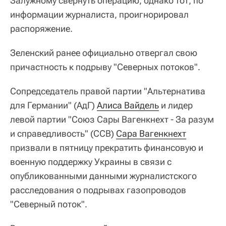
Залужному свернуть операцию, однако тот, по
информации журналиста, проигнорировал
распоряжение.
Зеленский ранее официально отвергал свою
причастность к подрыву "Северных потоков".
Сопредседатель правой партии "Альтернатива
для Германии" (АдГ)
Алиса Вайдель
и лидер
левой партии "Союз Сары Вагенкнехт - За разум
и справедливость" (ССВ)
Сара Вагенкнехт
призвали в пятницу прекратить финансовую и
военную поддержку Украины в связи с
опубликованными данными журналистского
расследования о подрывах газопроводов
"Северный поток".