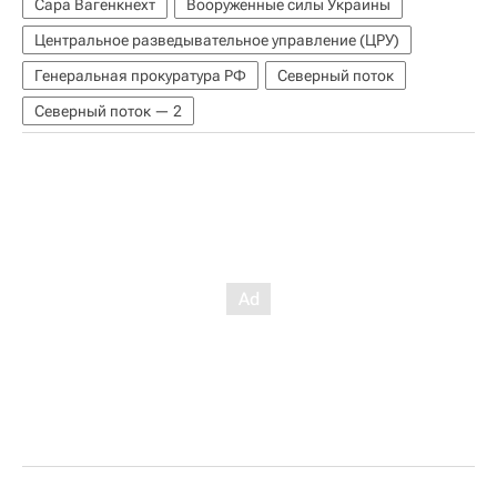
Сара Вагенкнехт
Вооруженные силы Украины
Центральное разведывательное управление (ЦРУ)
Генеральная прокуратура РФ
Северный поток
Северный поток — 2