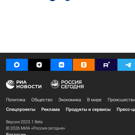
Политика
Общество
Экономика
В мире
Происшеств
Спецпроекты
Реклама
Продукты и сервисы
Пресс-ц
Версия 2023.1 Beta
© 2026 МИА «Россия сегодня»
Вакансии