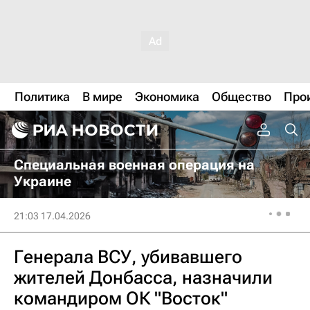
Политика
В мире
Экономика
Общество
Про
Специальная военная операция на
Украине
21:03 17.04.2026
Генерала ВСУ, убивавшего
жителей Донбасса, назначили
командиром ОК "Восток"