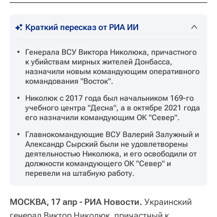
Краткий пересказ от РИА ИИ
Генерала ВСУ Виктора Николюка, причастного
к убийствам мирных жителей Донбасса,
назначили новым командующим оперативного
командования "Восток".
Николюк с 2017 года был начальником 169-го
учебного центра "Десна", а в октябре 2021 года
его назначили командующим ОК "Север".
Главнокомандующие ВСУ Валерий Залужный и
Александр Сырский были не удовлетворены
деятельностью Николюка, и его освободили от
должности командующего ОК "Север" и
перевели на штабную работу.
МОСКВА, 17 апр - РИА Новости.
Украинский
генерал Виктор Николюк, причастный к