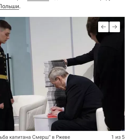
Польши
.
ьба капитана Смерш" в Ржеве
1 из 5