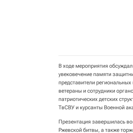
В ходе мероприятия обсуждал
увековечение памяти защитни
представители региональных г
ветераны и сотрудники орган
патриотических детских стру
ТвСВУ и курсанты Военной ак
Презентация завершилась воз
Ржевской битвы, а также то