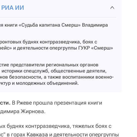
т РИА ИИ
ия книги «Судьба капитана Смерш» Владимира
ронтовых буднях контрразведчика, боях с
вейс» и деятельности опергруппы ГУКР «Смерш»
стие представители региональных органов
, историки спецслужб, общественные деятели,
нов безопасности, а также воспитанники военно-
руктур и молодежных объединений.
сти.
В Ржеве прошла презентация книги
адимира Жирнова.
ых буднях контрразведчика, тяжелых боях с
с" в горах
Кавказа
и деятельности опергруппы