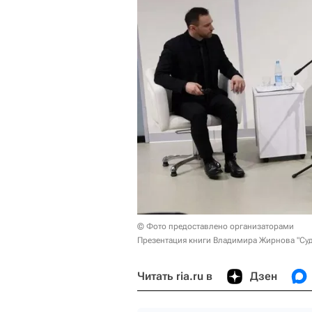
© Фото предоставлено организаторами
Презентация книги Владимира Жирнова "Суд
Читать ria.ru в
Дзен