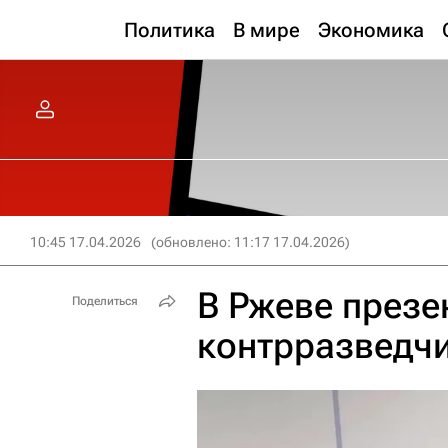
Политика
В мире
Экономика
10:45 17.04.2026
(обновлено: 11:17 17.04.2026)
В Ржеве презе
Поделиться
контрразведч