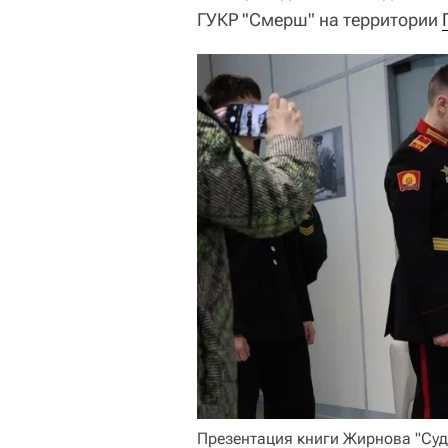
ГУКР "Смерш" на территории
Презентация книги Жирнова "Суд