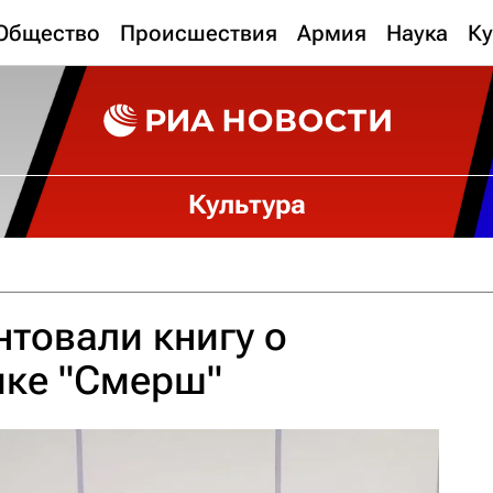
Общество
Происшествия
Армия
Наука
Ку
Культура
нтовали книгу о
ике "Смерш"