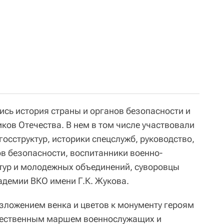
ись история страны и органов безопасности и
ков Отечества. В нем в том числе участвовали
осструктур, историки спецслужб, руководство,
ов безопасности, воспитанники военно-
ктур и молодежных объединений, суворовцы
адемии ВКО имени Г.К. Жукова.
ложением венка и цветов к монументу героям
ржественным маршем военнослужащих и