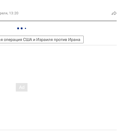
реля, 13:20
я операция США и Израиля против Ирана