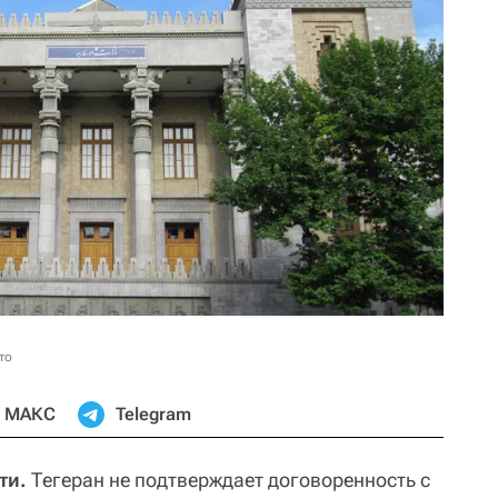
то
МАКС
Telegram
ти.
Тегеран не подтверждает договоренность с