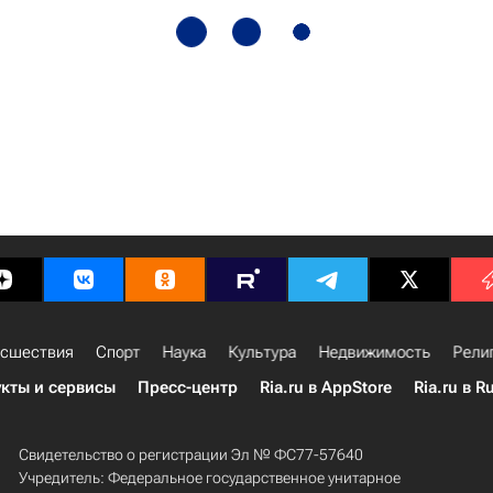
сшествия
Спорт
Наука
Культура
Недвижимость
Рели
кты и сервисы
Пресс-центр
Ria.ru в AppStore
Ria.ru в R
Свидетельство о регистрации Эл № ФС77-57640
Учредитель: Федеральное государственное унитарное