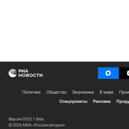
Политика
Общество
Экономика
В мире
Прои
Спецпроекты
Реклама
Проду
Версия 2023.1 Beta
© 2026 МИА «Россия сегодня»