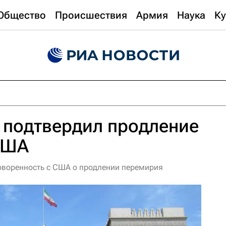
Общество
Происшествия
Армия
Наука
Ку
 подтвердил продление
США
оворенность с США о продлении перемирия