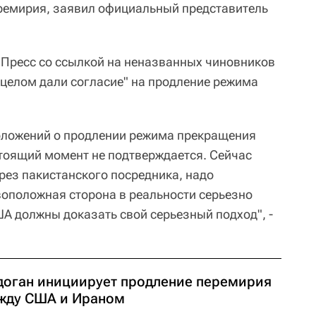
ремирия, заявил официальный представитель
 Пресс со ссылкой на неназванных чиновников
 целом дали согласие" на продление режима
положений о продлении режима прекращения
астоящий момент не подтверждается. Сейчас
ез пакистанского посредника, надо
воположная сторона в реальности серьезно
А должны доказать свой серьезный подход", -
доган инициирует продление перемирия
жду США и Ираном