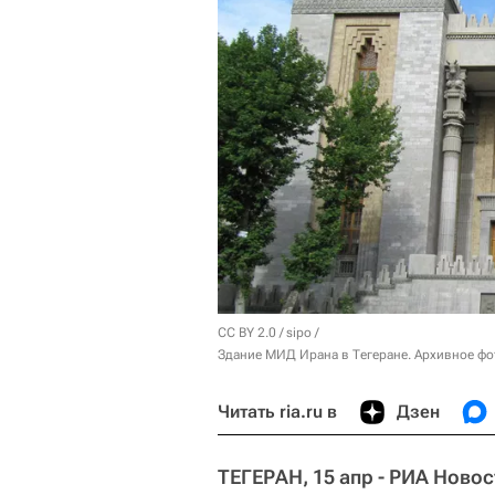
CC BY 2.0
/
sipo
/
Здание МИД Ирана в Тегеране. Архивное фо
Читать ria.ru в
Дзен
ТЕГЕРАН, 15 апр - РИА Новос