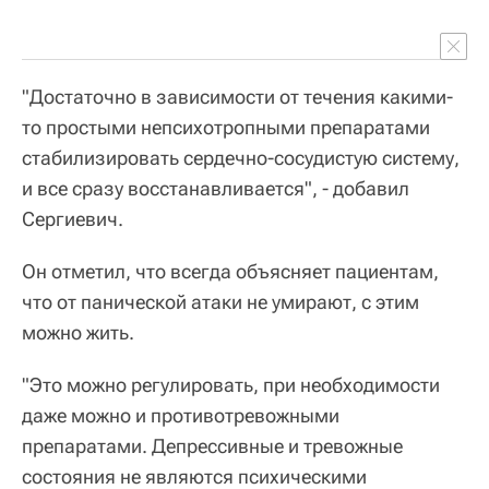
"Достаточно в зависимости от течения какими-
то простыми непсихотропными препаратами
стабилизировать сердечно-сосудистую систему,
и все сразу восстанавливается", - добавил
Сергиевич.
Он отметил, что всегда объясняет пациентам,
что от панической атаки не умирают, с этим
можно жить.
"Это можно регулировать, при необходимости
даже можно и противотревожными
препаратами. Депрессивные и тревожные
состояния не являются психическими