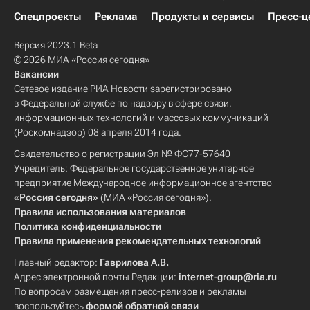
Спецпроекты
Реклама
Продукты и сервисы
Пресс-ц
Версия 2023.1 Beta
© 2026 МИА «Россия сегодня»
Вакансии
Сетевое издание РИА Новости зарегистрировано
в Федеральной службе по надзору в сфере связи,
информационных технологий и массовых коммуникаций
(Роскомнадзор) 08 апреля 2014 года.
Свидетельство о регистрации Эл № ФС77-57640
Учредитель: Федеральное государственное унитарное
предприятие Международное информационное агентство
«Россия сегодня»
(МИА «Россия сегодня»).
Правила использования материалов
Политика конфиденциальности
Правила применения рекомендательных технологий
Главный редактор:
Гаврилова А.В.
Адрес электронной почты Редакции:
internet-group@ria.ru
По вопросам размещения пресс-релизов и рекламы
воспользуйтесь
формой обратной связи