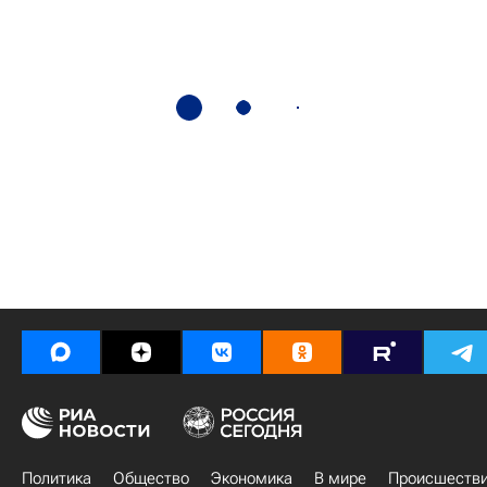
Политика
Общество
Экономика
В мире
Происшеств