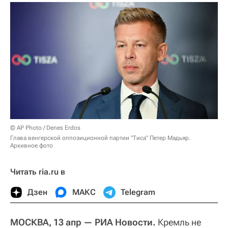
© AP Photo / Denes Erdos
Глава венгерской оппозиционной партии "Тиса" Петер Мадьяр.
Архивное фото
Читать ria.ru в
Дзен
МАКС
Telegram
МОСКВА, 13 апр — РИА Новости.
Кремль не