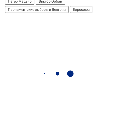
Петер Мадьяр
Виктор Орбан
Парламентские выборы в Венгрии
Евросоюз