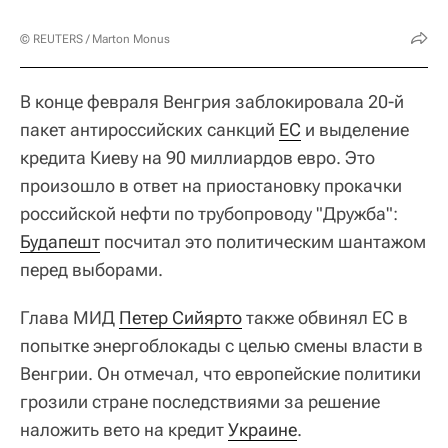
© REUTERS / Marton Monus
В конце февраля Венгрия заблокировала 20-й
пакет антироссийских санкций
ЕС
и выделение
кредита Киеву на 90 миллиардов евро. Это
произошло в ответ на приостановку прокачки
российской нефти по трубопроводу "Дружба":
Будапешт
посчитал это политическим шантажом
перед выборами.
Глава МИД
Петер Сийярто
также обвинял ЕС в
попытке энергоблокады с целью смены власти в
Венгрии. Он отмечал, что европейские политики
грозили стране последствиями за решение
наложить вето на кредит
Украине
.