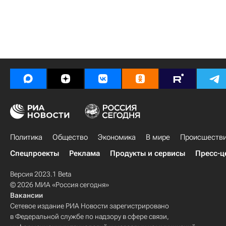
Политика
Общество
Экономика
В мире
Происшеств
Спецпроекты
Реклама
Продукты и сервисы
Пресс-ц
Версия 2023.1 Beta
© 2026 МИА «Россия сегодня»
Вакансии
Сетевое издание РИА Новости зарегистрировано
в Федеральной службе по надзору в сфере связи,