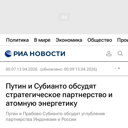
Политика
В мире
Экономика
Общество
Про
00:07 13.04.2026
(обновлено: 00:09 13.04.2026)
Путин и Субианто обсудят
стратегическое партнерство и
атомную энергетику
Путин и Прабово Субианто обсудят углубление
партнерства Индонезии и России