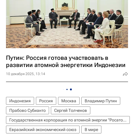
Путин: Россия готова участвовать в
развитии атомной энергетики Индонезии
10 декабря 2025, 13:14
Индонезия
Россия
Москва
Владимир Путин
Прабово Субианто
Сергей Толченов
Государственная корпорация по атомной энергии "Росатом"
Евразийский экономический союз
В мире