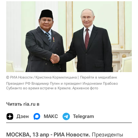
© РИА Новости / Кристина Кормилицына
Перейти в медиабанк
Президент РФ Владимир Путин и президент Индонезии Прабово
Субианто во время встречи в Кремле. Архивное фото
Читать ria.ru в
Дзен
МАКС
Telegram
МОСКВА, 13 апр - РИА Новости.
Президенты