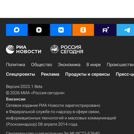
Политика
Общество
Экономика
В мире
Происшеств
Спецпроекты
Реклама
Продукты и сервисы
Пресс-ц
Версия 2023.1 Beta
© 2026 МИА «Россия сегодня»
Вакансии
Сетевое издание РИА Новости зарегистрировано
в Федеральной службе по надзору в сфере связи,
информационных технологий и массовых коммуникаций
(Роскомнадзор) 08 апреля 2014 года.
Свидетельство о регистрации Эл № ФС77-57640