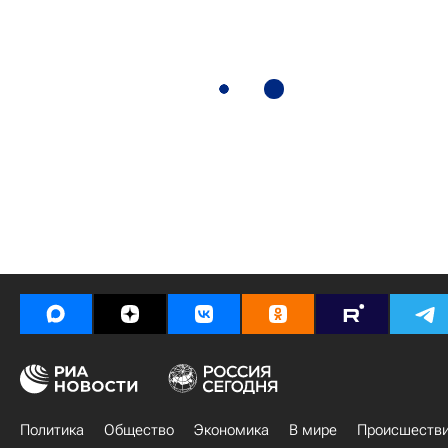
Политика
Общество
Экономика
В мире
Происшеств