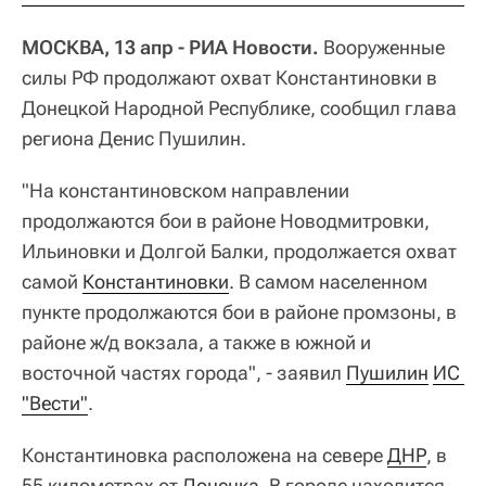
МОСКВА, 13 апр - РИА Новости.
Вооруженные
силы РФ продолжают охват Константиновки в
Донецкой Народной Республике, сообщил глава
региона Денис Пушилин.
"На константиновском направлении
продолжаются бои в районе Новодмитровки,
Ильиновки и Долгой Балки, продолжается охват
самой
Константиновки
. В самом населенном
пункте продолжаются бои в районе промзоны, в
районе ж/д вокзала, а также в южной и
восточной частях города", - заявил
Пушилин
ИС 
"Вести"
.
Константиновка расположена на севере
ДНР
, в
55 километрах от
Донецка
. В городе находится