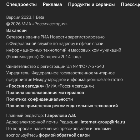
Спецпроекты
Реклама
Продукты и сервисы
Пресс-ц
Версия 2023.1 Beta
© 2026 МИА «Россия сегодня»
Вакансии
Сетевое издание РИА Новости зарегистрировано
в Федеральной службе по надзору в сфере связи,
информационных технологий и массовых коммуникаций
(Роскомнадзор) 08 апреля 2014 года.
Свидетельство о регистрации Эл № ФС77-57640
Учредитель: Федеральное государственное унитарное
предприятие Международное информационное агентство
«Россия сегодня»
(МИА «Россия сегодня»).
Правила использования материалов
Политика конфиденциальности
Правила применения рекомендательных технологий
Главный редактор:
Гаврилова А.В.
Адрес электронной почты Редакции:
internet-group@ria.ru
По вопросам размещения пресс-релизов и рекламы
воспользуйтесь
формой обратной связи