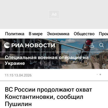
Политика
В мире
Экономика
Общество
Про
Специальная военная операция на
Украине
11:15 13.04.2026
ВС России продолжают охват
Константиновки, сообщил
Пушилин