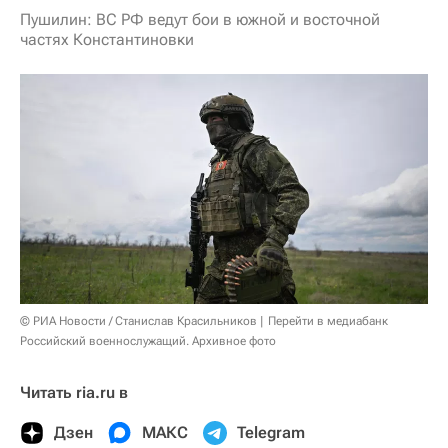
Пушилин: ВС РФ ведут бои в южной и восточной
частях Константиновки
© РИА Новости / Станислав Красильников
Перейти в медиабанк
Российский военнослужащий. Архивное фото
Читать ria.ru в
Дзен
МАКС
Telegram