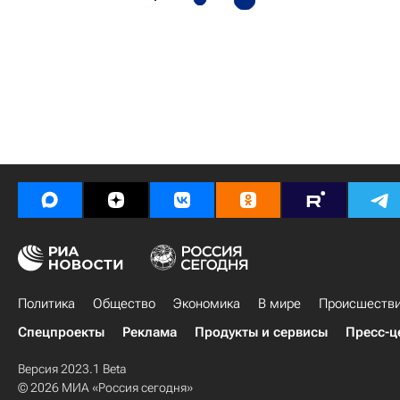
Политика
Общество
Экономика
В мире
Происшеств
Спецпроекты
Реклама
Продукты и сервисы
Пресс-ц
Версия 2023.1 Beta
© 2026 МИА «Россия сегодня»