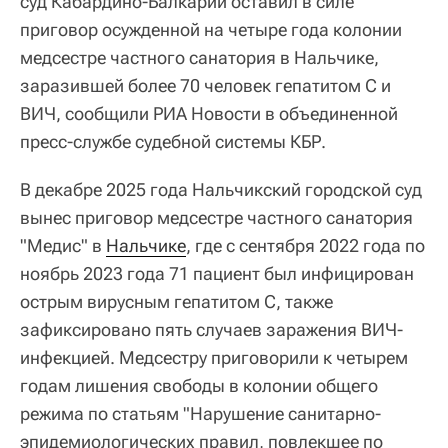
суд Кабардино-Балкарии оставил в силе
приговор осужденной на четыре года колонии
медсестре частного санатория в Нальчике,
заразившей более 70 человек гепатитом С и
ВИЧ, сообщили РИА Новости в объединенной
пресс-службе судебной системы КБР.
В декабре 2025 года Нальчикский городской суд
вынес приговор медсестре частного санатория
"Медис" в
Нальчике
, где с сентября 2022 года по
ноябрь 2023 года 71 пациент был инфицирован
острым вирусным гепатитом С, также
зафиксировано пять случаев заражения ВИЧ-
инфекцией. Медсестру приговорили к четырем
годам лишения свободы в колонии общего
режима по статьям "Нарушение санитарно-
эпидемиологических правил, повлекшее по