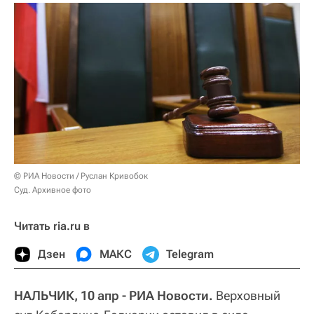
© РИА Новости / Руслан Кривобок
Суд. Архивное фото
Читать ria.ru в
Дзен
МАКС
Telegram
НАЛЬЧИК, 10 апр - РИА Новости.
Верховный