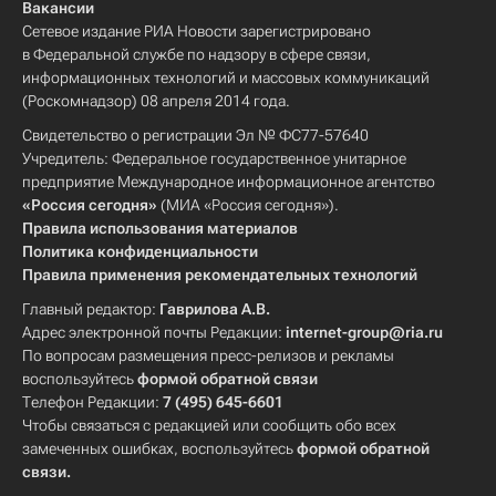
Вакансии
Сетевое издание РИА Новости зарегистрировано
в Федеральной службе по надзору в сфере связи,
информационных технологий и массовых коммуникаций
(Роскомнадзор) 08 апреля 2014 года.
Свидетельство о регистрации Эл № ФС77-57640
Учредитель: Федеральное государственное унитарное
предприятие Международное информационное агентство
«Россия сегодня»
(МИА «Россия сегодня»).
Правила использования материалов
Политика конфиденциальности
Правила применения рекомендательных технологий
Главный редактор:
Гаврилова А.В.
Адрес электронной почты Редакции:
internet-group@ria.ru
По вопросам размещения пресс-релизов и рекламы
воспользуйтесь
формой обратной связи
Телефон Редакции:
7 (495) 645-6601
Чтобы связаться с редакцией или сообщить обо всех
замеченных ошибках, воспользуйтесь
формой обратной
связи
.