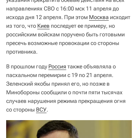
направлениях СВО с 16:00 мск 11 апреля до
исхода дня 12 апреля. При этом
Москва
исходит
из того, что
Киев
последует ее примеру, но
российским войскам поручено быть готовыми
пресечь возможные провокации со стороны
противника.
В прошлом году
Россия
также объявляла о
пасхальном перемирии с 19 по 21 апреля.
Зеленский якобы принял его, но позже в
Минобороны сообщили о почти пяти тысячах
случаев нарушения режима прекращения огня
со стороны
ВСУ
.