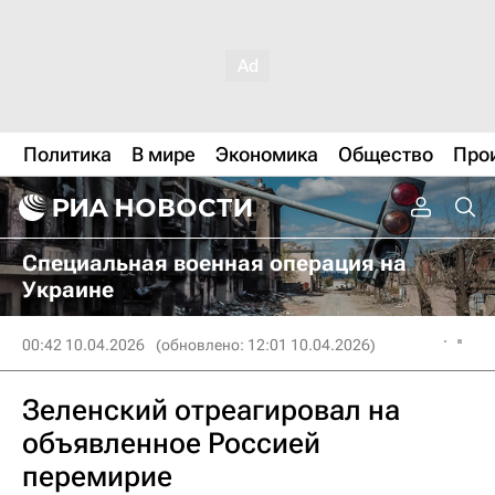
Политика
В мире
Экономика
Общество
Про
Специальная военная операция на
Украине
00:42 10.04.2026
(обновлено: 12:01 10.04.2026)
Зеленский отреагировал на
объявленное Россией
перемирие