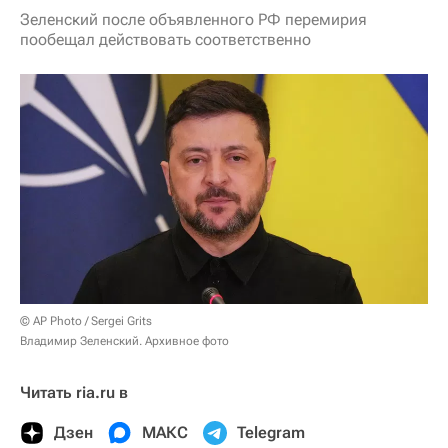
Зеленский после объявленного РФ перемирия
пообещал действовать соответственно
© AP Photo / Sergei Grits
Владимир Зеленский. Архивное фото
Читать ria.ru в
Дзен
МАКС
Telegram