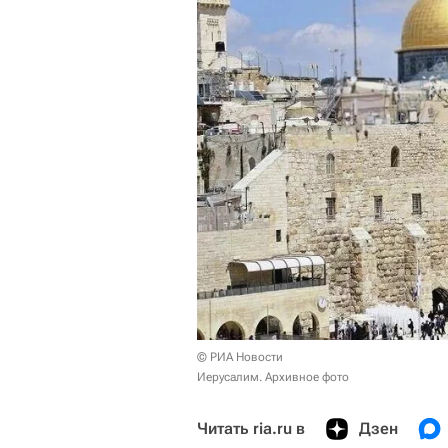
© РИА Новости
Иерусалим. Архивное фото
Читать ria.ru в
Дзен