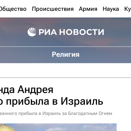
Общество
Происшествия
Армия
Наука
Ку
Религия
нда Андрея
о прибыла в Израиль
ванного прибыла в Израиль за Благодатным Огнем