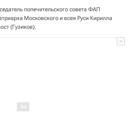
седатель попечительского совета ФАП
атриарха Московского и всея Руси Кирилла
ст (Гузиков).