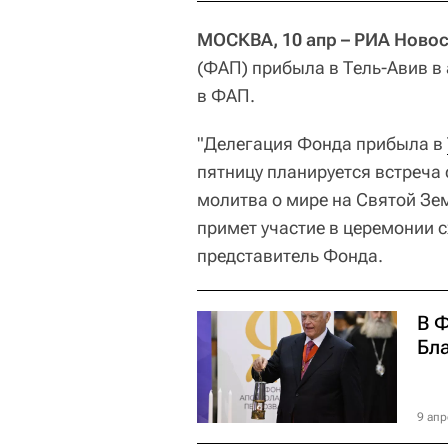
МОСКВА, 10 апр – РИА Новос
(ФАП) прибыла в Тель-Авив в
в ФАП.
"Делегация Фонда прибыла в
пятницу планируется встреча
молитва о мире на Святой Зем
примет участие в церемонии с
представитель Фонда.
В 
Бл
9 апр