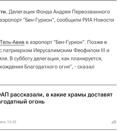
ти.
Делегация Фонда Андрея Первозванного
 аэропорт "Бен-Гурион", сообщили РИА Новости
Тель-Авив
в аэропорт "Бен-Гурион". Позже в
 с патриархом Иерусалимским Феофилом III и
ле. В субботу делегация, как планируется,
хождения Благодатного огня", - сказал
ФАП рассказали, в какие храмы доставят
агодатный огонь
еля, 13:25