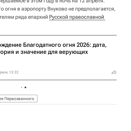
ершаемое в этом году в ночь на 12 апреля.
о огня в аэропорту Внуково не предполагается,
ителям ряда епархий
Русской православной 
.
ждение Благодатного огня 2026: дата,
тория и значение для верующих
реля, 13:22
ея Первозванного