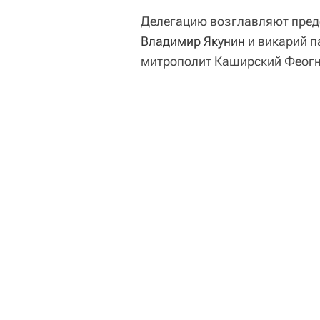
Делегацию возглавляют пред
Владимир Якунин
и викарий п
митрополит Каширский Феогно