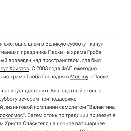
 ежегодно днем в Великую субботу - канун
ианами праздника Пасхи - в храме Гроба
рый возведен над пространством, где был
сус Христос
. С 2003 года ФАП ежегодно
ь из храма Гроба Господня в
Москву
к Пасхе.
планирует доставить Благодатный огонь в
 субботу вечером при поддержке
й лизинговой компании самолетом "
Валентина 
оскосмос
". Затем огонь по традиции привезут в
м Христа Спасителя на ночное патриаршее