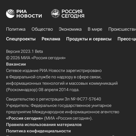
Политика
Общество
Экономика
В мире
Происшеств
Спецпроекты
Реклама
Продукты и сервисы
Пресс-ц
Версия 2023.1 Beta
© 2026 МИА «Россия сегодня»
Вакансии
Сетевое издание РИА Новости зарегистрировано
в Федеральной службе по надзору в сфере связи,
информационных технологий и массовых коммуникаций
(Роскомнадзор) 08 апреля 2014 года.
Свидетельство о регистрации Эл № ФС77-57640
Учредитель: Федеральное государственное унитарное
предприятие Международное информационное агентство
«Россия сегодня»
(МИА «Россия сегодня»).
Правила использования материалов
Политика конфиденциальности