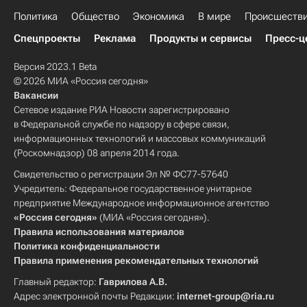
Политика
Общество
Экономика
В мире
Происшеств
Спецпроекты
Реклама
Продукты и сервисы
Пресс-ц
Версия 2023.1 Beta
© 2026 МИА «Россия сегодня»
Вакансии
Сетевое издание РИА Новости зарегистрировано
в Федеральной службе по надзору в сфере связи,
информационных технологий и массовых коммуникаций
(Роскомнадзор) 08 апреля 2014 года.
Свидетельство о регистрации Эл № ФС77-57640
Учредитель: Федеральное государственное унитарное
предприятие Международное информационное агентство
«Россия сегодня»
(МИА «Россия сегодня»).
Правила использования материалов
Политика конфиденциальности
Правила применения рекомендательных технологий
Главный редактор:
Гаврилова А.В.
Адрес электронной почты Редакции:
internet-group@ria.ru