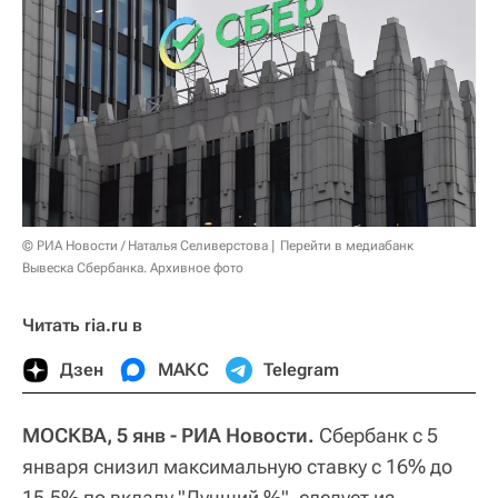
© РИА Новости / Наталья Селиверстова
Перейти в медиабанк
Вывеска Сбербанка. Архивное фото
Читать ria.ru в
Дзен
МАКС
Telegram
МОСКВА, 5 янв - РИА Новости.
Сбербанк с 5
января снизил максимальную ставку с 16% до
15,5% по вкладу "Лучший %", следует из