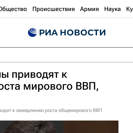
Общество
Происшествия
Армия
Наука
Ку
ы приводят к
оста мирового ВВП,
водят к замедлению роста общемирового ВВП