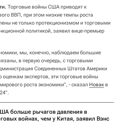
ти.
Торговые войны США приводят к
ого ВВП, при этом низкие темпы роста
лены не только протекционизмом и торговыми
анкционной политикой, заявил вице-премьер
ономики, мы, конечно, наблюдаем большие
вязаны, в первую очередь, с торговыми
администрация Соединенных Штатов Америки
о оценкам экспертов, эти торговые войны
мирового роста экономики", - сказал
Новак
в
24".
США больше рычагов давления в
говых войнах, чем у Китая, заявил Вэнс