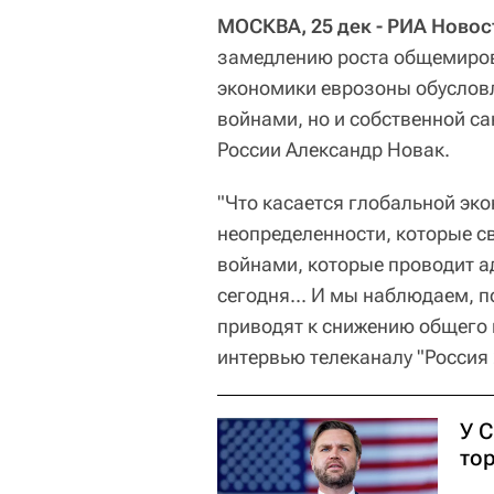
МОСКВА, 25 дек - РИА Новос
замедлению роста общемиров
экономики еврозоны обуслов
войнами, но и собственной с
России Александр Новак.
"Что касается глобальной эк
неопределенности, которые с
войнами, которые проводит 
сегодня... И мы наблюдаем, п
приводят к снижению общего 
интервью телеканалу "Россия 
У 
тор