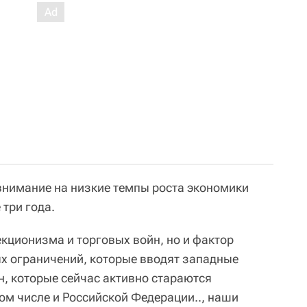
внимание на низкие темпы роста экономики
 три года.
екционизма и торговых войн, но и фактор
ых ограничений, которые вводят западные
н, которые сейчас активно стараются
том числе и Российской Федерации.., наши