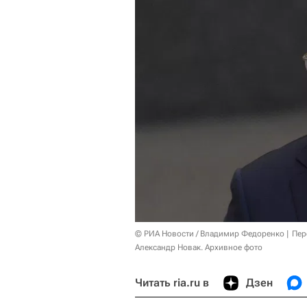
© РИА Новости / Владимир Федоренко
Пер
Александр Новак. Архивное фото
Читать ria.ru в
Дзен