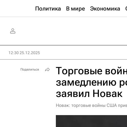
Политика
В мире
Экономика
12:30 25.12.2025
Торговые войн
Поделиться
замедлению р
заявил Новак
Новак: торговые войны США при