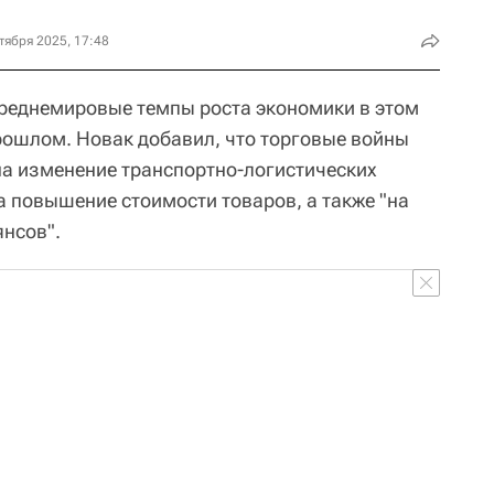
тября 2025, 17:48
среднемировые темпы роста экономики в этом
прошлом. Новак добавил, что торговые войны
на изменение транспортно-логистических
а повышение стоимости товаров, а также "на
янсов".