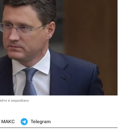
ейти в медиабанк
МАКС
Telegram