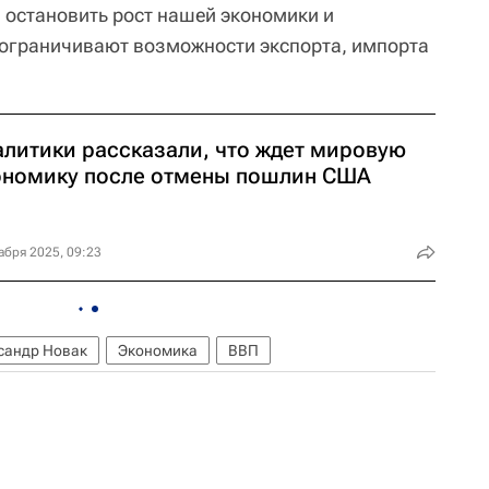
остановить рост нашей экономики и
 ограничивают возможности экспорта, импорта
алитики рассказали, что ждет мировую
ономику после отмены пошлин США
абря 2025, 09:23
сандр Новак
Экономика
ВВП