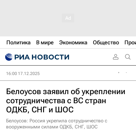
Политика
В мире
Экономика
Общество
Про
16:00 17.12.2025
Белоусов заявил об укреплении
сотрудничества с ВС стран
ОДКБ, СНГ и ШОС
Белоусов: Россия укрепила сотрудничество с
вооруженными силами ОДКБ, СНГ, ШОС