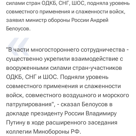
силами стран ОДКБ, СНГ, ШОС, подняла уровень
совместного применения и слаженности войск,
заявил министр обороны России Андрей
«
Белоусов.
"В части многостороннего сотрудничества -
существенно укрепили взаимодействие с
вооруженными силами стран-участников
ОДКБ, СНГ и ШОС. Подняли уровень
совместного применения и слаженности
войск, совместного воздушного и морского
патрулирования", - сказал Белоусов в
докладе президенту России Владимиру
Путину в ходе расширенного заседания
коллегии Минобороны РФ.