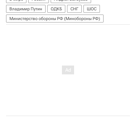
Владимир Путин
ОДКБ
СНГ
ШОС
Министерство обороны РФ (Минобороны РФ)