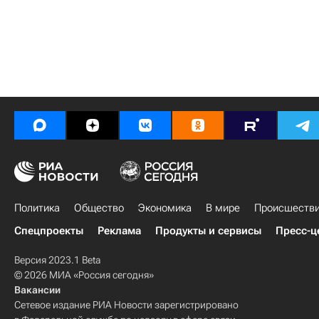
Политика
Общество
Экономика
В мире
Происшеств
Спецпроекты
Реклама
Продукты и сервисы
Пресс-ц
Версия 2023.1 Beta
© 2026 МИА «Россия сегодня»
Вакансии
Сетевое издание РИА Новости зарегистрировано