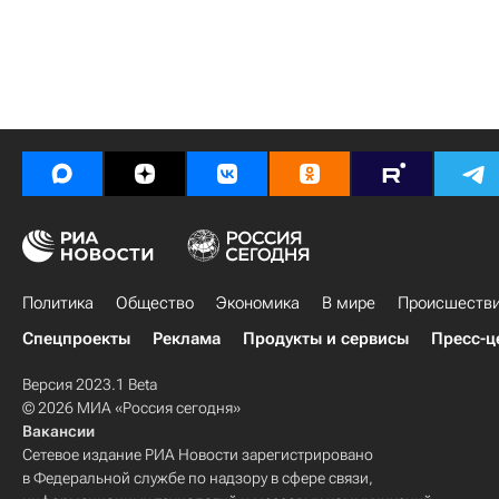
Политика
Общество
Экономика
В мире
Происшеств
Спецпроекты
Реклама
Продукты и сервисы
Пресс-ц
Версия 2023.1 Beta
© 2026 МИА «Россия сегодня»
Вакансии
Сетевое издание РИА Новости зарегистрировано
в Федеральной службе по надзору в сфере связи,