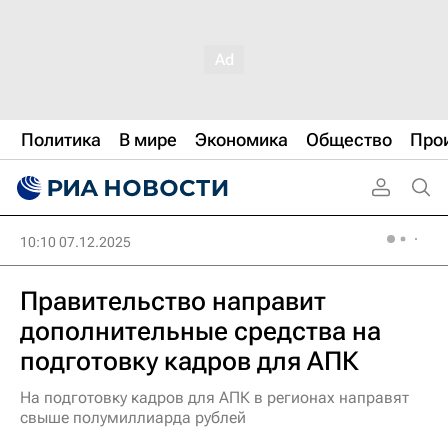
Политика
В мире
Экономика
Общество
Про
10:10 07.12.2025
Правительство направит
дополнительные средства на
подготовку кадров для АПК
На подготовку кадров для АПК в регионах направят
свыше полумиллиарда рублей