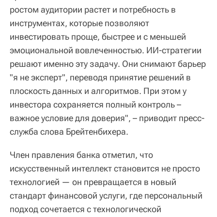
ростом аудитории растет и потребность в
инструментах, которые позволяют
инвестировать проще, быстрее и с меньшей
эмоциональной вовлеченностью. ИИ-стратегии
решают именно эту задачу. Они снимают барьер
"я не эксперт", переводя принятие решений в
плоскость данных и алгоритмов. При этом у
инвестора сохраняется полный контроль –
важное условие для доверия", – приводит пресс-
служба слова Брейтенбихера.
Член правления банка отметил, что
искусственный интеллект становится не просто
технологией — он превращается в новый
стандарт финансовой услуги, где персональный
подход сочетается с технологической