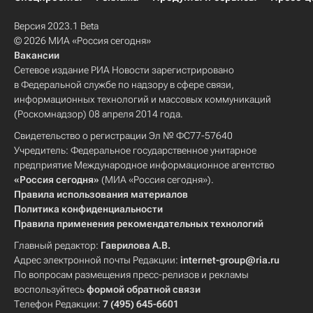
Версия 2023.1 Beta
© 2026 МИА «Россия сегодня»
Вакансии
Сетевое издание РИА Новости зарегистрировано
в Федеральной службе по надзору в сфере связи,
информационных технологий и массовых коммуникаций
(Роскомнадзор) 08 апреля 2014 года.
Свидетельство о регистрации Эл № ФС77-57640
Учредитель: Федеральное государственное унитарное
предприятие Международное информационное агентство
«Россия сегодня»
(МИА «Россия сегодня»).
Правила использования материалов
Политика конфиденциальности
Правила применения рекомендательных технологий
Главный редактор:
Гаврилова А.В.
Адрес электронной почты Редакции:
internet-group@ria.ru
По вопросам размещения пресс-релизов и рекламы
воспользуйтесь
формой обратной связи
Телефон Редакции:
7 (495) 645-6601