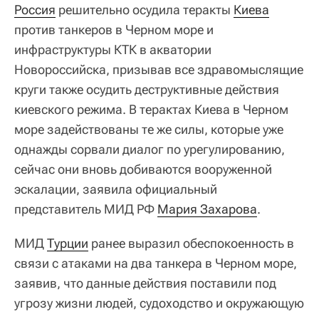
Россия
решительно осудила теракты
Киева
против танкеров в Черном море и
инфраструктуры КТК в акватории
Новороссийска, призывав все здравомыслящие
круги также осудить деструктивные действия
киевского режима. В терактах Киева в Черном
море задействованы те же силы, которые уже
однажды сорвали диалог по урегулированию,
сейчас они вновь добиваются вооруженной
эскалации, заявила официальный
представитель МИД РФ
Мария Захарова
.
МИД
Турции
ранее выразил обеспокоенность в
связи с атаками на два танкера в Черном море,
заявив, что данные действия поставили под
угрозу жизни людей, судоходство и окружающую