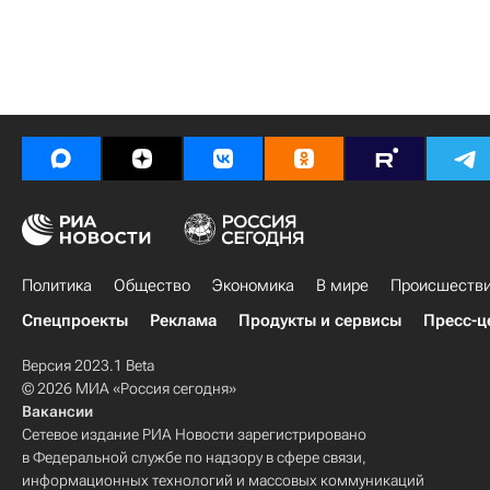
Политика
Общество
Экономика
В мире
Происшеств
Спецпроекты
Реклама
Продукты и сервисы
Пресс-ц
Версия 2023.1 Beta
© 2026 МИА «Россия сегодня»
Вакансии
Сетевое издание РИА Новости зарегистрировано
в Федеральной службе по надзору в сфере связи,
информационных технологий и массовых коммуникаций