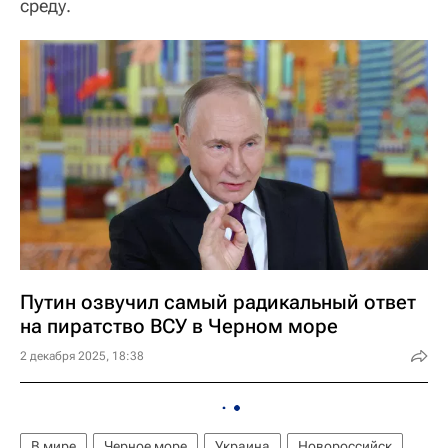
среду.
Путин озвучил самый радикальный ответ
на пиратство ВСУ в Черном море
2 декабря 2025, 18:38
В мире
Черное море
Украина
Новороссийск