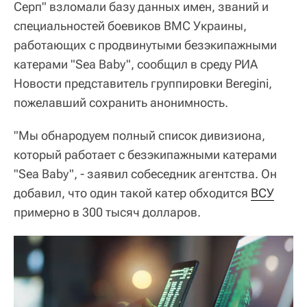
Серп" взломали базу данных имен, званий и
специальностей боевиков ВМС Украины,
работающих с продвинутыми безэкипажными
катерами "Sea Baby", сообщил в среду РИА
Новости представитель группировки Beregini,
пожелавший сохранить анонимность.
"Мы обнародуем полный список дивизиона,
который работает с безэкипажными катерами
"Sea Baby", - заявил собеседник агентства. Он
добавил, что один такой катер обходится
ВСУ
примерно в 300 тысяч долларов.