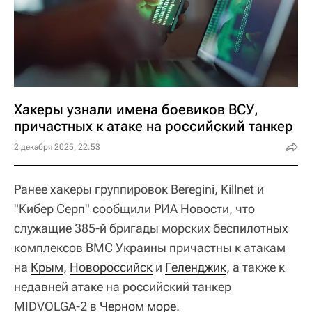
Хакеры узнали имена боевиков ВСУ,
причастных к атаке на российский танкер
2 декабря 2025, 22:53
Ранее хакеры группировок Beregini, Killnet и
"Кибер Серп" сообщили РИА Новости, что
служащие 385-й бригады морских беспилотных
комплексов ВМС Украины причастны к атакам
на
Крым
,
Новороссийск
и
Геленджик
, а также к
недавней атаке на российский танкер
MIDVOLGA-2 в
Черном море
.