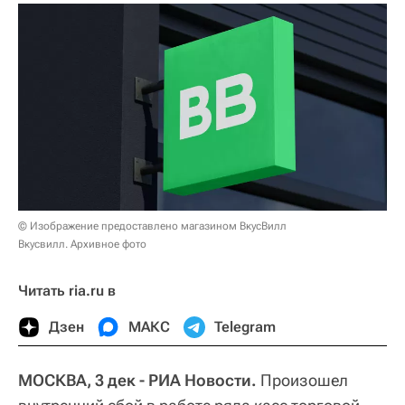
© Изображение предоставлено магазином ВкусВилл
Вкусвилл. Архивное фото
Читать ria.ru в
Дзен
МАКС
Telegram
МОСКВА, 3 дек - РИА Новости.
Произошел