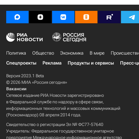
Политика
Общество
Экономика
В мире
Происшеств
Спецпроекты
Реклама
Продукты и сервисы
Пресс-ц
Версия 2023.1 Beta
© 2026 МИА «Россия сегодня»
Вакансии
Сетевое издание РИА Новости зарегистрировано
в Федеральной службе по надзору в сфере связи,
информационных технологий и массовых коммуникаций
(Роскомнадзор) 08 апреля 2014 года.
Свидетельство о регистрации Эл № ФС77-57640
Учредитель: Федеральное государственное унитарное
предприятие Международное информационное агентство