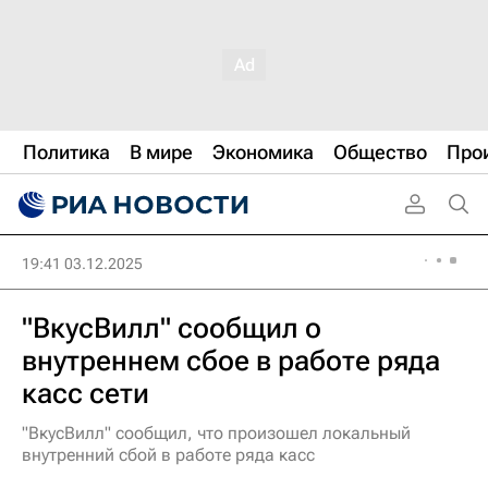
Политика
В мире
Экономика
Общество
Про
19:41 03.12.2025
"ВкусВилл" сообщил о
внутреннем сбое в работе ряда
касс сети
"ВкусВилл" сообщил, что произошел локальный
внутренний сбой в работе ряда касс