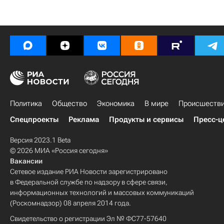
Политика
Общество
Экономика
В мире
Происшеств
Спецпроекты
Реклама
Продукты и сервисы
Пресс-ц
Версия 2023.1 Beta
© 2026 МИА «Россия сегодня»
Вакансии
Сетевое издание РИА Новости зарегистрировано
в Федеральной службе по надзору в сфере связи,
информационных технологий и массовых коммуникаций
(Роскомнадзор) 08 апреля 2014 года.
Свидетельство о регистрации Эл № ФС77-57640