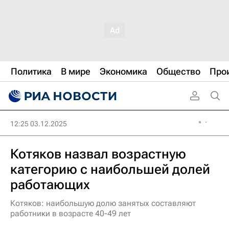
Политика
В мире
Экономика
Общество
Про
12:25 03.12.2025
Котяков назвал возрастную
категорию с наибольшей долей
работающих
Котяков: наибольшую долю занятых составляют
работники в возрасте 40-49 лет