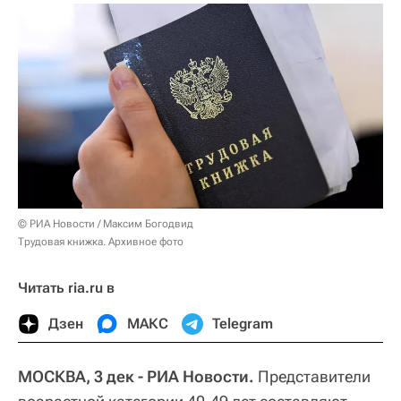
© РИА Новости / Максим Богодвид
Трудовая книжка. Архивное фото
Читать ria.ru в
Дзен
МАКС
Telegram
МОСКВА, 3 дек - РИА Новости.
Представители