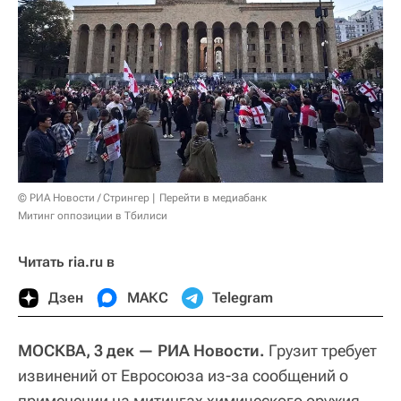
© РИА Новости / Стрингер
Перейти в медиабанк
Митинг оппозиции в Тбилиси
Читать ria.ru в
Дзен
МАКС
Telegram
МОСКВА, 3 дек — РИА Новости.
Грузит требует
извинений от Евросоюза из-за сообщений о
применении на митингах химического оружия,