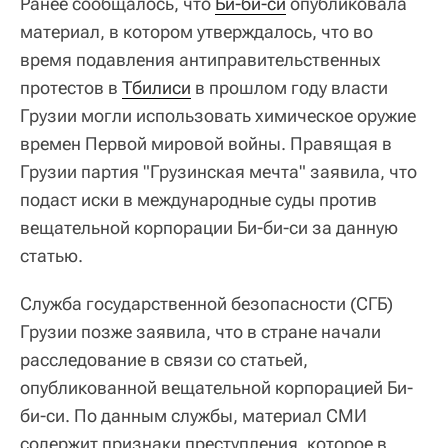
Ранее сообщалось, что
Би-би-си
опубликовала
материал, в котором утверждалось, что во
время подавления антиправительственных
протестов в
Тбилиси
в прошлом году власти
Грузии могли использовать химическое оружие
времен Первой мировой войны. Правящая в
Грузии партия "Грузинская мечта" заявила, что
подаст иски в международные суды против
вещательной корпорации Би-би-си за данную
статью.
Служба государственной безопасности (СГБ)
Грузии позже заявила, что в стране начали
расследование в связи со статьей,
опубликованной вещательной корпорацией Би-
би-си. По данным службы, материал СМИ
содержит признаки преступления, которое в