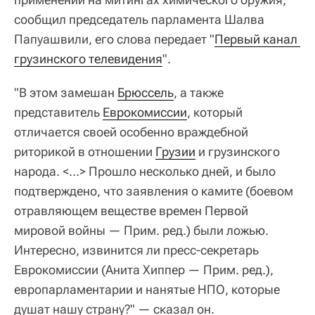
сообщил председатель парламента Шалва
Папуашвили, его слова передает "
Первый канал 
грузинского телевидения
".
"В этом замешан
Брюссель
, а также
представитель
Еврокомиссии
, который
отличается своей особенно враждебной
риторикой в ​​отношении
Грузии
и грузинского
народа. <…> Прошло несколько дней, и было
подтверждено, что заявления о камите (боевом
отравляющем веществе времен Первой
мировой войны — Прим. ред.) были ложью.
Интересно, извинится ли пресс-секретарь
Еврокомиссии (Анита Хиппер — Прим. ред.),
европарламентарии и нанятые НПО, которые
душат нашу страну?" — сказал он.