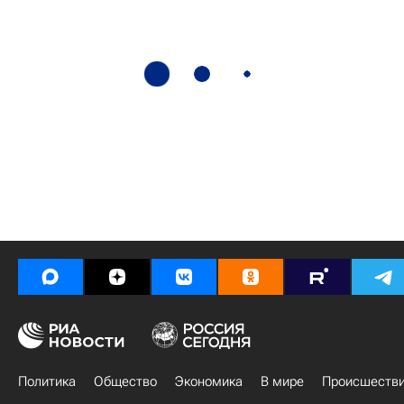
Политика
Общество
Экономика
В мире
Происшеств