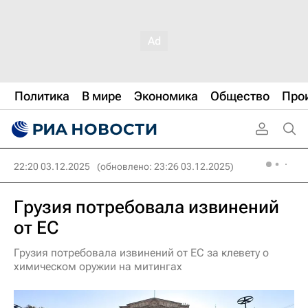
Политика
В мире
Экономика
Общество
Про
22:20 03.12.2025
(обновлено: 23:26 03.12.2025)
Грузия потребовала извинений
от ЕС
Грузия потребовала извинений от ЕС за клевету о
химическом оружии на митингах