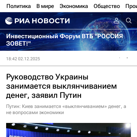
Политика
В мире
Экономика
Общество
Про
Инвестиционный Форум ВТБ "РОССИЯ
ЗОВЕТ!"
18:42 02.12.2025
Руководство Украины
занимается выклянчиванием
денег, заявил Путин
Путин: Киев занимается «выклянчиванием» денег, а
не вопросами экономики