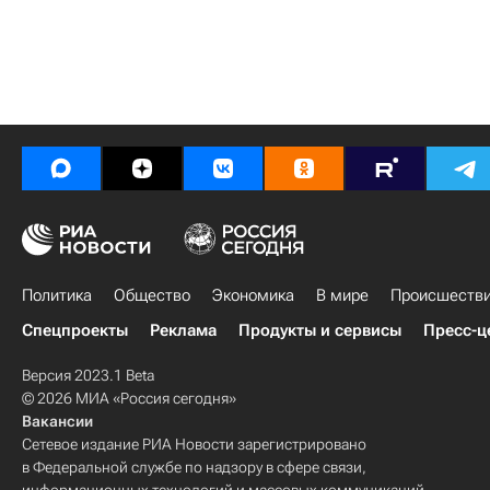
Политика
Общество
Экономика
В мире
Происшеств
Спецпроекты
Реклама
Продукты и сервисы
Пресс-ц
Версия 2023.1 Beta
© 2026 МИА «Россия сегодня»
Вакансии
Сетевое издание РИА Новости зарегистрировано
в Федеральной службе по надзору в сфере связи,