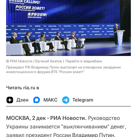
© РИА Новости / Евгений Биятов
Перейти в медиабанк
Президент РФ Владимир Путин выступает на пленарном заседании
инвестиционного форума ВТБ "Россия зовет!"
Читать ria.ru в
Дзен
МАКС
Telegram
МОСКВА, 2 дек - РИА Новости.
Руководство
Украины занимается "выклянчиванием" денег,
заявил президент России
Владимир Путин
.