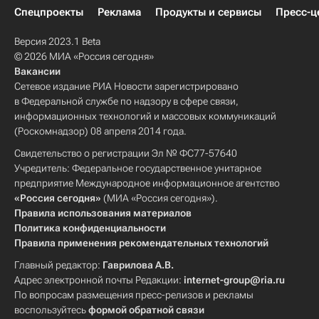
Спецпроекты
Реклама
Продукты и сервисы
Пресс-ц
Версия 2023.1 Beta
© 2026 МИА «Россия сегодня»
Вакансии
Сетевое издание РИА Новости зарегистрировано
в Федеральной службе по надзору в сфере связи,
информационных технологий и массовых коммуникаций
(Роскомнадзор) 08 апреля 2014 года.
Свидетельство о регистрации Эл № ФС77-57640
Учредитель: Федеральное государственное унитарное
предприятие Международное информационное агентство
«Россия сегодня»
(МИА «Россия сегодня»).
Правила использования материалов
Политика конфиденциальности
Правила применения рекомендательных технологий
Главный редактор:
Гаврилова А.В.
Адрес электронной почты Редакции:
internet-group@ria.ru
По вопросам размещения пресс-релизов и рекламы
воспользуйтесь
формой обратной связи