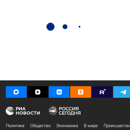
Политика
Общество
Экономика
В мире
Происшеств