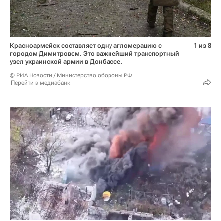
Красноармейск составляет одну агломерацию с
1 из 8
городом Димитровом. Это важнейший транспортный
узел украинской армии в Донбассе.
© РИА Новости / Министерство обороны РФ
Перейти в медиабанк