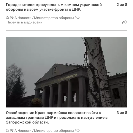
Город считался краеугольным камнем украинской
2 из 8
обороны на всем участке фронта в ДНР.
© РИА Новости / Министерство обороны РФ
Перейти в медиабанк
Освобождение Красноармейска позволит выйти к
3 из 8
западным границам ДНР и продолжать наступление в
Запорожской области.
© РИА Новости / Министерство обороны РФ