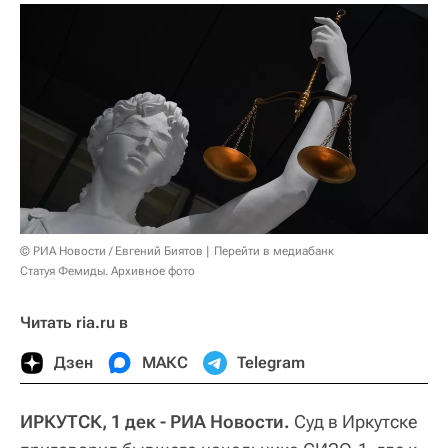
© РИА Новости / Евгений Биятов
Перейти в медиабанк
Статуя Фемиды. Архивное фото
Читать ria.ru в
Дзен
МАКС
Telegram
ИРКУТСК, 1 дек - РИА Новости.
Суд в Иркутске