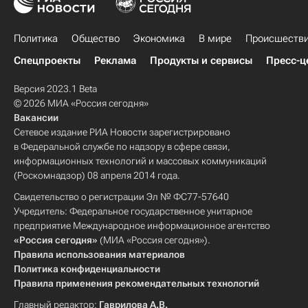
Политика
Общество
Экономика
В мире
Происшеств
Спецпроекты
Реклама
Продукты и сервисы
Пресс-ц
Версия 2023.1 Beta
© 2026 МИА «Россия сегодня»
Вакансии
Сетевое издание РИА Новости зарегистрировано
в Федеральной службе по надзору в сфере связи,
информационных технологий и массовых коммуникаций
(Роскомнадзор) 08 апреля 2014 года.
Свидетельство о регистрации Эл № ФС77-57640
Учредитель: Федеральное государственное унитарное
предприятие Международное информационное агентство
«Россия сегодня»
(МИА «Россия сегодня»).
Правила использования материалов
Политика конфиденциальности
Правила применения рекомендательных технологий
Главный редактор:
Гаврилова А.В.