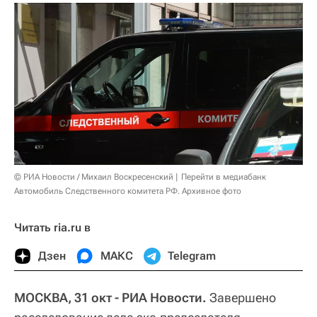
© РИА Новости / Михаил Воскресенский
Перейти в медиабанк
Автомобиль Следственного комитета РФ. Архивное фото
Читать ria.ru в
Дзен
МАКС
Telegram
МОСКВА, 31 окт - РИА Новости.
Завершено