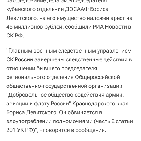
расследование дела экс-председателя
кубанского отделения ДОСААФ Бориса
Левитского, на его имущество наложен арест на
45 миллионов рублей, сообщили РИА Новости в
СК РФ.
"Главным военным следственным управлением
СК
России
завершены следственные действия в
отношении бывшего председателя
регионального отделения Общероссийской
общественно-государственной организации
"Добровольное общество содействия армии,
авиации и флоту России"
Краснодарского края
Бориса Левитского. Он обвиняется в
злоупотреблении полномочиями (часть 2 статьи
201 УК РФ)", - говорится в сообщении.