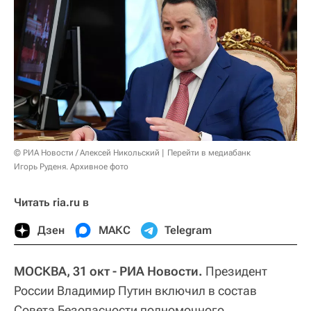
© РИА Новости / Алексей Никольский
Перейти в медиабанк
Игорь Руденя. Архивное фото
Читать ria.ru в
Дзен
МАКС
Telegram
МОСКВА, 31 окт - РИА Новости.
Президент
России Владимир Путин включил в состав
Совета Безопасности полномочного