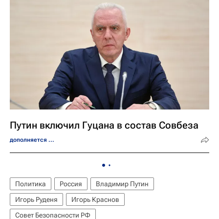
Путин включил Гуцана в состав Совбеза
дополняется ...
Политика
Россия
Владимир Путин
Игорь Руденя
Игорь Краснов
Совет Безопасности РФ