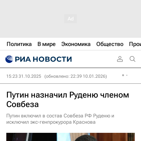
Политика
В мире
Экономика
Общество
Про
15:23 31.10.2025
(обновлено: 22:39 10.01.2026)
Путин назначил Руденю членом
Совбеза
Путин включил в состав Совбеза РФ Руденю и
исключил экс-генпрокурора Краснова