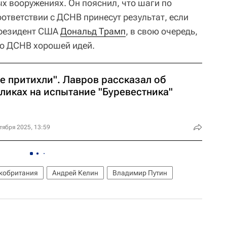
х вооружениях. Он пояснил, что шаги по
ответствии с ДСНВ принесут результат, если
Президент США
Дональд Трамп
, в свою очередь,
по ДСНВ хорошей идей.
е притихли". Лавров рассказал об
ликах на испытание "Буревестника"
тября 2025, 13:59
кобритания
Андрей Келин
Владимир Путин