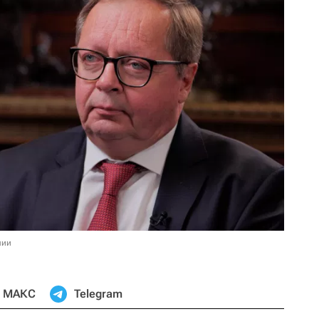
нии
МАКС
Telegram