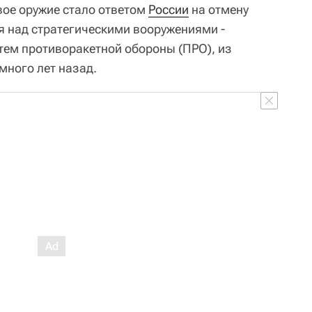
вое оружие стало ответом
России
на отмену
я над стратегическими вооружениями -
тем противоракетной обороны (ПРО), из
ного лет назад.