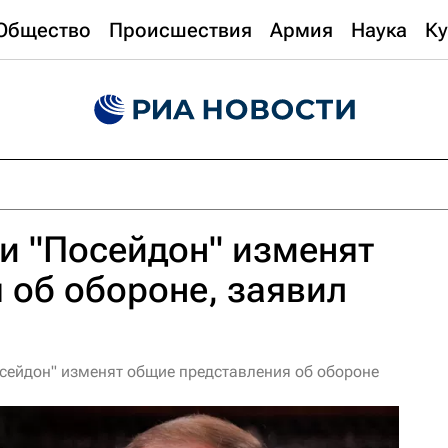
Общество
Происшествия
Армия
Наука
Ку
 и "Посейдон" изменят
 об обороне, заявил
осейдон" изменят общие представления об обороне