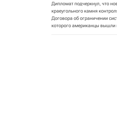
Дипломат подчеркнул, что но
краеугольного камня контрол
Договора об ограничении сис
которого американцы вышли м