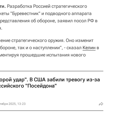
ти.
Разработка Россией стратегического
кеты "Буревестник" и подводного аппарата
представления об обороне, заявил посол РФ в
.
ление стратегического оружия. Оно изменит
ороне, так и о наступлении", - сказал
Келин
в
мментируя прошедшие испытания нового
орой удар". В США забили тревогу из-за
ссийского "Посейдона"
тября 2025, 13:23