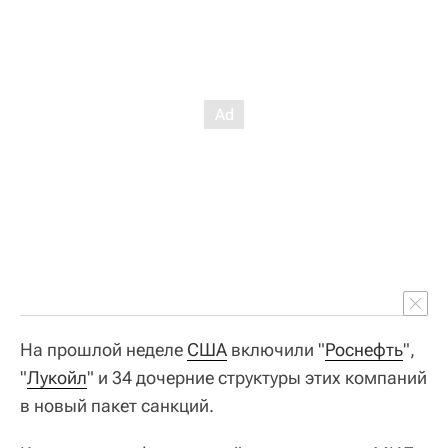
На прошлой неделе
США
включили "
Роснефть
",
"
Лукойл
" и 34 дочерние структуры этих компаний
в новый пакет санкций.