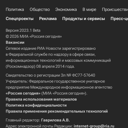
Политика
Общество
Экономика
В мире
Происшеств
Спецпроекты
Реклама
Продукты и сервисы
Пресс-ц
Версия 2023.1 Beta
© 2026 МИА «Россия сегодня»
Вакансии
Сетевое издание РИА Новости зарегистрировано
в Федеральной службе по надзору в сфере связи,
информационных технологий и массовых коммуникаций
(Роскомнадзор) 08 апреля 2014 года.
Свидетельство о регистрации Эл № ФС77-57640
Учредитель: Федеральное государственное унитарное
предприятие Международное информационное агентство
«Россия сегодня»
(МИА «Россия сегодня»).
Правила использования материалов
Политика конфиденциальности
Правила применения рекомендательных технологий
Главный редактор:
Гаврилова А.В.
Адрес электронной почты Редакции:
internet-group@ria.ru