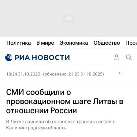
Политика
В мире
Экономика
Общество
Про
18:24 31.10.2025
(обновлено: 21:23 31.10.2025)
СМИ сообщили о
провокационном шаге Литвы в
отношении России
В Литве заявили об остановке транзита нефти в
Калининградскую область