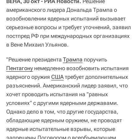
ВЕНА, 30 окт - РИА Новости.
Решение
американского лидера Дональда Трампа о
возобновлении ядерных испытаний вызывает
серьезные вопросы и требует уточнений, заявил
постпред РФ при международных организациях
в Вене Михаил Ульянов.
"Решение президента
Трампа
поручить
Пентагону
немедленно возобновить испытания
ядерного оружия
США
требует дополнительных
разъяснений. Американский лидер заявил, что
хочет проводить испытания на "равных
условиях" с другими ядерными державами.
Однако дело в том, что другие государства,
обладающие ядерным оружием, не проводят
ядерные испытательные взрывы, которые
запрещены Договором о всеобъемлющем