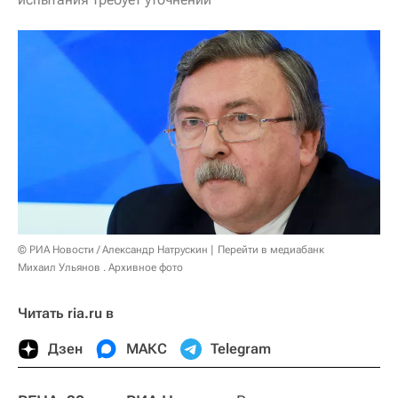
© РИА Новости / Александр Натрускин
Перейти в медиабанк
Михаил Ульянов . Архивное фото
Читать ria.ru в
Дзен
МАКС
Telegram