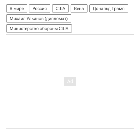
В мире
Россия
США
Вена
Дональд Трамп
Михаил Ульянов (дипломат)
Министерство обороны США