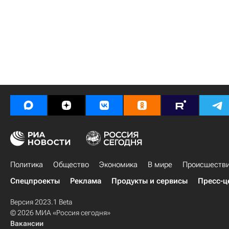
Политика
Общество
Экономика
В мире
Происшеств
Спецпроекты
Реклама
Продукты и сервисы
Пресс-ц
Версия 2023.1 Beta
© 2026 МИА «Россия сегодня»
Вакансии