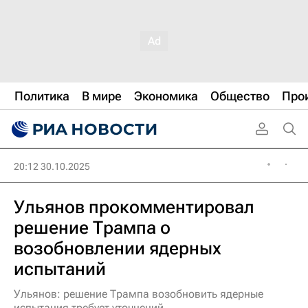
Политика
В мире
Экономика
Общество
Про
20:12 30.10.2025
Ульянов прокомментировал
решение Трампа о
возобновлении ядерных
испытаний
Ульянов: решение Трампа возобновить ядерные
испытания требует уточнений