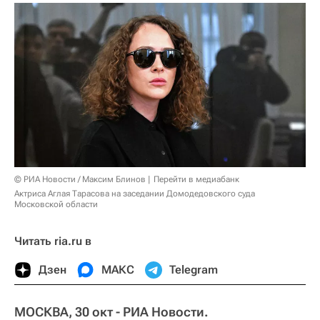
© РИА Новости / Максим Блинов
Перейти в медиабанк
Актриса Аглая Тарасова на заседании Домодедовского суда
Московской области
Читать ria.ru в
Дзен
МАКС
Telegram
МОСКВА, 30 окт - РИА Новости.