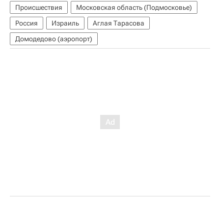
Происшествия
Московская область (Подмосковье)
Россия
Израиль
Аглая Тарасова
Домодедово (аэропорт)