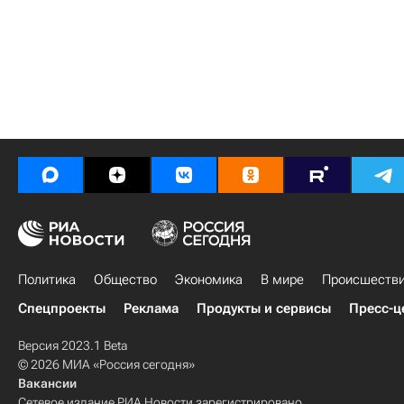
Политика
Общество
Экономика
В мире
Происшеств
Спецпроекты
Реклама
Продукты и сервисы
Пресс-ц
Версия 2023.1 Beta
© 2026 МИА «Россия сегодня»
Вакансии
Сетевое издание РИА Новости зарегистрировано