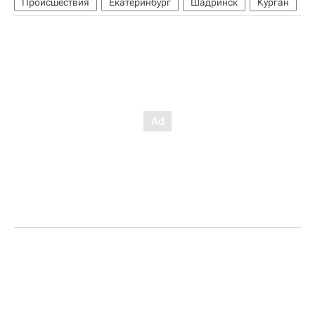
Происшествия
Екатеринбург
Шадринск
Курган