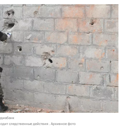
едиабанк
одит следственные действия . Архивное фото