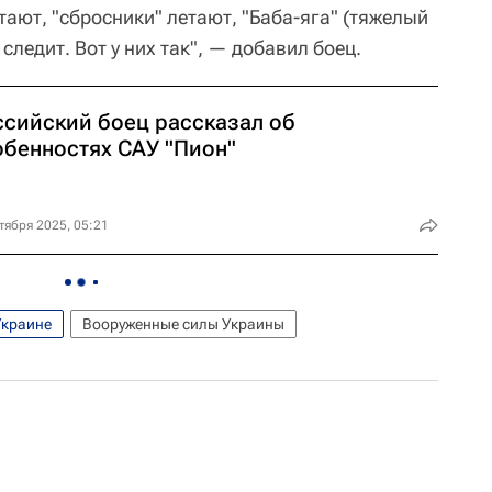
ают, "сбросники" летают, "Баба-яга" (тяжелый
 следит. Вот у них так", — добавил боец.
ссийский боец рассказал об
обенностях САУ "Пион"
тября 2025, 05:21
Украине
Вооруженные силы Украины