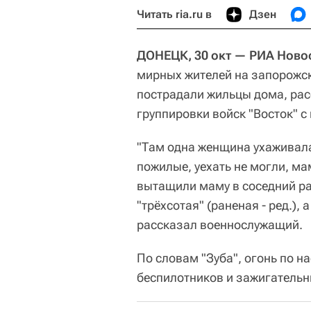
Читать ria.ru в
Дзен
ДОНЕЦК, 30 окт — РИА Ново
мирных жителей на запорожск
пострадали жильцы дома, ра
группировки войск "Восток" с
"Там одна женщина ухаживал
пожилые, уехать не могли, ма
вытащили маму в соседний ра
"трёхсотая" (раненая - ред.), 
рассказал военнослужащий.
По словам "Зуба", огонь по 
беспилотников и зажигательн