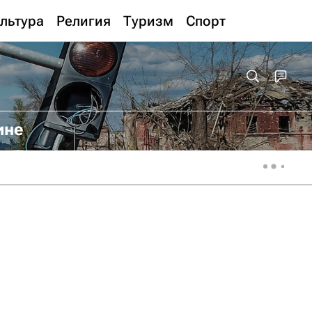
льтура
Религия
Туризм
Спорт
ине