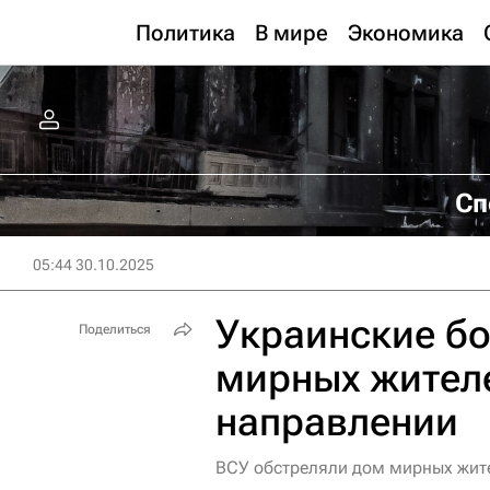
Политика
В мире
Экономика
Сп
05:44 30.10.2025
Украинские бо
Поделиться
мирных жител
направлении
ВСУ обстреляли дом мирных жит