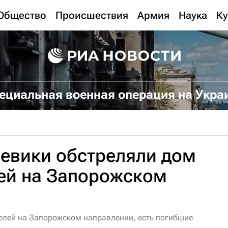
Общество
Происшествия
Армия
Наука
Ку
ециальная военная операция на Укра
евики обстреляли дом
ей на Запорожском
елей на Запорожском направлении, есть погибшие