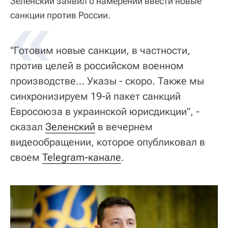
Зеленский заявил о намерении ввести новые
«
санкции против России.
"Готовим новые санкции, в частности,
против целей в российском военном
производстве… Указы - скоро. Также мы
синхронизируем 19-й пакет санкций
Евросоюза в украинской юрисдикции", -
сказал
Зеленский
в вечернем
видеообращении, которое опубликовал в
своем
Telegram-канале
.