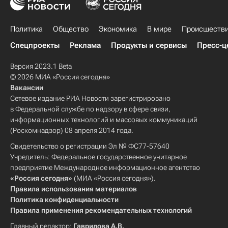
Политика
Общество
Экономика
В мире
Происшеств
Спецпроекты
Реклама
Продукты и сервисы
Пресс-ц
Версия 2023.1 Beta
© 2026 МИА «Россия сегодня»
Вакансии
Сетевое издание РИА Новости зарегистрировано
в Федеральной службе по надзору в сфере связи,
информационных технологий и массовых коммуникаций
(Роскомнадзор) 08 апреля 2014 года.
Свидетельство о регистрации Эл № ФС77-57640
Учредитель: Федеральное государственное унитарное
предприятие Международное информационное агентство
«Россия сегодня»
(МИА «Россия сегодня»).
Правила использования материалов
Политика конфиденциальности
Правила применения рекомендательных технологий
Главный редактор:
Гаврилова А.В.