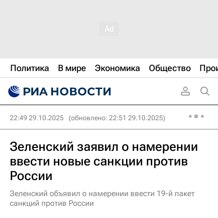
Политика
В мире
Экономика
Общество
Про
22:49 29.10.2025
(обновлено: 22:51 29.10.2025)
Зеленский заявил о намерении
ввести новые санкции против
России
Зеленский объявил о намерении ввести 19-й пакет
санкций против России