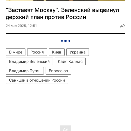
"Заставят Москву". Зеленский выдвинул
дерзкий план против России
24 мая 2025, 12:51
В мире
Россия
Киев
Украина
Владимир Зеленский
Кайя Каллас
Владимир Путин
Евросоюз
Санкции в отношении России