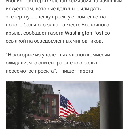
уволил некоторых членов комиссии по изящным
искусствам, которые должны были дать
экспертную оценку проекту строительства
нового бального зала на месте Восточного
крыла, сообщает газета
Washington Post
со
ссылкой на осведомленных чиновников.
"Некоторые из уволенных членов комиссии
ожидали, что они сыграют свою роль в
пересмотре проекта", - пишет газета.