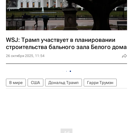
WSJ: Трамп участвует в планировании
строительства бального зала Белого дома
26 октября 2025, 11:54
В мире
США
Дональд Трамп
Гарри Трумэн