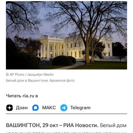
© AP Photo / Jacquelyn Martin
Белый дом в Вашингтоне. Архивное фото
Читать ria.ru в
Дзен
МАКС
Telegram
ВАШИНГТОН, 29 окт – РИА Новости.
Белый дом