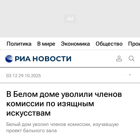
Политика
В мире
Экономика
Общество
Про
03:12 29.10.2025
В Белом доме уволили членов
комиссии по изящным
искусствам
Белый дом уволил членов комиссии, изучавшую
проект бального зала