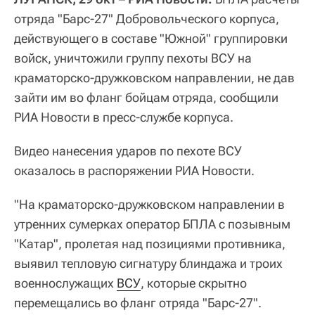
отряда "Барс-27" Добровольческого корпуса,
действующего в составе "Южной" группировки
войск, уничтожили группу пехоты ВСУ на
краматорско-дружковском направлении, не дав
зайти им во фланг бойцам отряда, сообщили
РИА Новости в пресс-службе корпуса.
Видео нанесения ударов по пехоте ВСУ
оказалось в распоряжении РИА Новости.
"На краматорско-дружковском направлении в
утренних сумерках оператор БПЛА с позывным
"Катар", пролетая над позициями противника,
выявил тепловую сигнатуру блиндажа и троих
военнослужащих
ВСУ
, которые скрытно
перемещались во фланг отряда "Барс-27".