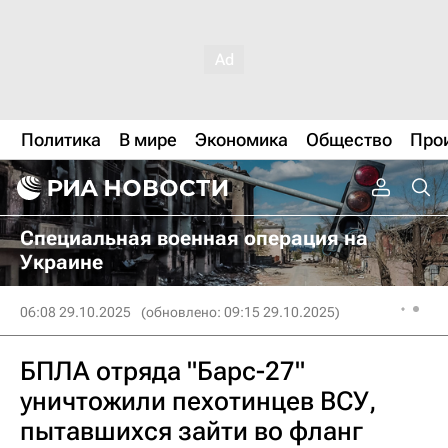
Политика
В мире
Экономика
Общество
Про
Специальная военная операция на
Украине
06:08 29.10.2025
(обновлено: 09:15 29.10.2025)
БПЛА отряда "Барс-27"
уничтожили пехотинцев ВСУ,
пытавшихся зайти во фланг