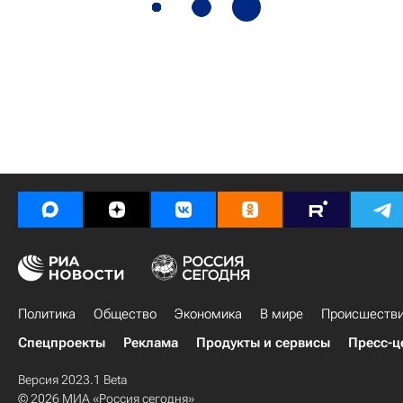
Политика
Общество
Экономика
В мире
Происшеств
Спецпроекты
Реклама
Продукты и сервисы
Пресс-ц
Версия 2023.1 Beta
© 2026 МИА «Россия сегодня»