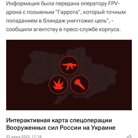
Информация была передана оператору FPV-
дрона с позывным "Гаррота", который точным
попаданием в блиндаж уничтожил цель", -
сообщили агентству в пресс-службе корпуса.
Интерактивная карта спецоперации
Вооруженных сил России на Украине
22 июня 2022, 17:18