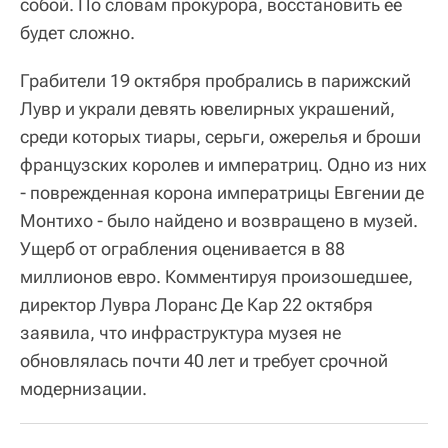
собой. По словам прокурора, восстановить ее
будет сложно.
Грабители 19 октября пробрались в парижский
Лувр и украли девять ювелирных украшений,
среди которых тиары, серьги, ожерелья и броши
французских королев и императриц. Одно из них
- поврежденная корона императрицы Евгении де
Монтихо - было найдено и возвращено в музей.
Ущерб от ограбления оценивается в 88
миллионов евро. Комментируя произошедшее,
директор Лувра Лоранс Де Кар 22 октября
заявила, что инфраструктура музея не
обновлялась почти 40 лет и требует срочной
модернизации.