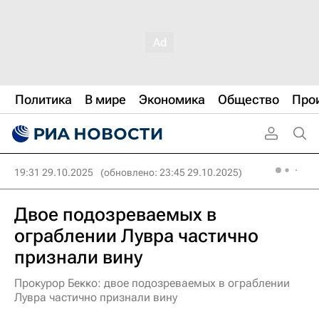
Политика
В мире
Экономика
Общество
Про
19:31 29.10.2025
(обновлено: 23:45 29.10.2025)
Двое подозреваемых в
ограблении Лувра частично
признали вину
Прокурор Бекко: двое подозреваемых в ограблении
Лувра частично признали вину