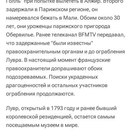
Голль" при попытке вылететь в Алжир. Второго
задержали в Парижском регионе, он
намеревался бежать в Мали. Обоим около 30
лет, они уроженцы парижского пригорода
Обервилье. Ранее телеканал BFMTV передавал,
что задержанные "были известны"
правоохранительным органам и до ограбления
Лувра. В настоящий момент французские
правоохранители допрашивают обоих
подозреваемых. Поиски украденных
драгоценностей и остальных участников
ограбления продолжаются.
Лувр, открытый в 1793 году и ранее бывший
королевской резиденцией, остается самым
посещаемым музеем в мире.