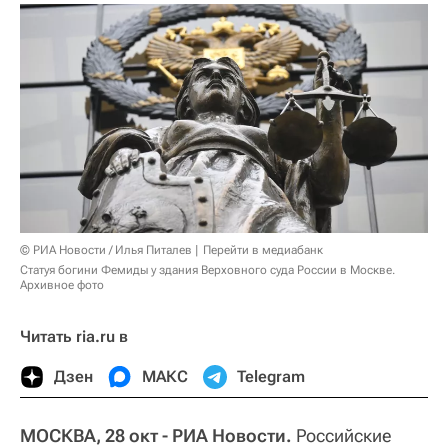
© РИА Новости / Илья Питалев
Перейти в медиабанк
Статуя богини Фемиды у здания Верховного суда России в Москве.
Архивное фото
Читать ria.ru в
Дзен
МАКС
Telegram
МОСКВА, 28 окт - РИА Новости.
Российские