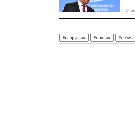
24 ок
Белоруссия
Евразия
Россия