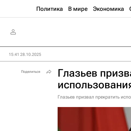
Политика
В мире
Экономика
15:41 28.10.2025
Глазьев приз
Поделиться
использовани
Глазьев призвал прекратить исп