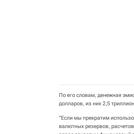
По его словам, денежная эми
долларов, из них 2,5 трилли
"Если мы прекратим использо
валютных резервов, расчетов