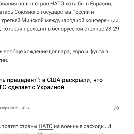
ования валют стран НАТО хотя бы в Евразии,
етарь Союзного государства России и
а третьей Минской международной конференции
 которая проходит в белорусской столице 28-29
 вообще хождение доллара, евро и фунта в
сии
.
ть прецедент": в США раскрыли, что
ТО сделает с Украиной
тября 2025, 14:24
 тратят страны
НАТО
на военные расходы. И