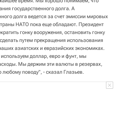
лижайшее время. Мы хорошо понимаем, что
ания государственного долга. А
ного долга ведется за счет эмиссии мировых
страны НАТО пока еще обладают. Президент
кратить гонку вооружения, остановить гонку
 сделать путем прекращения использования
 наших азиатских и евразийских экономиках.
ы используем доллар, евро и фунт, мы
сходы. Мы держим эти валюты в резервах,
о любому поводу", - сказал Глазьев.