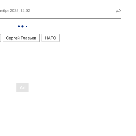
тября 2025, 12:02
Сергей Глазьев
НАТО