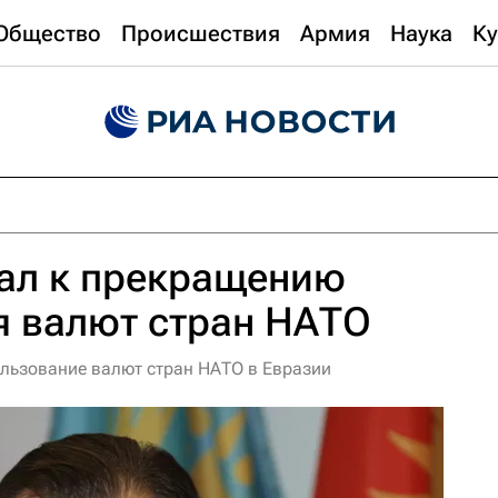
Общество
Происшествия
Армия
Наука
Ку
вал к прекращению
я валют стран НАТО
ользование валют стран НАТО в Евразии