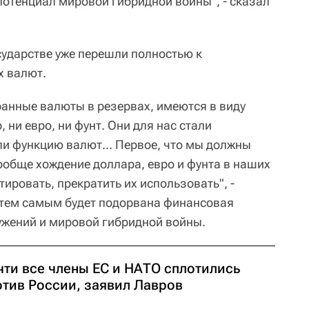
отенциал мировой гибридной войны", - сказал
сударстве уже перешли полностью к
 валют.
анные валюты в резервах, имеются в виду
 ни евро, ни фунт. Они для нас стали
и функцию валют... Первое, что мы должны
вообще хождение доллара, евро и фунта в наших
тировать, прекратить их использовать", -
о тем самым будет подорвана финансовая
ужений и мировой гибридной войны.
чти все члены ЕС и НАТО сплотились
отив России, заявил Лавров