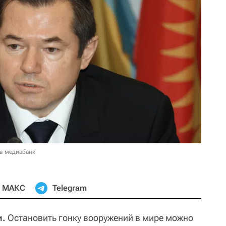
 в медиабанк
МАКС
Telegram
и.
Остановить гонку вооружений в мире можно