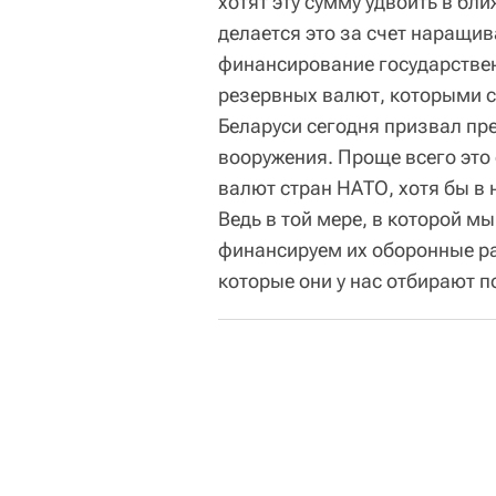
хотят эту сумму удвоить в б
делается это за счет наращив
финансирование государствен
резервных валют, которыми 
Беларуси сегодня призвал пре
вооружения. Проще всего это
валют стран НАТО, хотя бы в
Ведь в той мере, в которой м
финансируем их оборонные ра
которые они у нас отбирают п