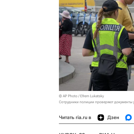
© AP Photo / Efrem Lukatsky
Сотрудники полиции проверяют документы у
Читать ria.ru в
Дзен