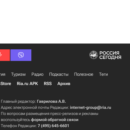
гия
Туризм
Радио
Подкасты
Полезное
Теги
uStore
Ria.ru APK
RSS
Архив
Главный редактор:
Гаврилова А.В.
Адрес электронной почты Редакции:
internet-group@ria.ru
По вопросам размещения пресс-релизов и рекламы
воспользуйтесь
формой обратной связи
Телефон Редакции:
7 (495) 645-6601