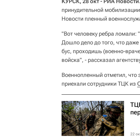
КУРСК, 28 окт - РИА Новости
принудительной мобилизации
Новости пленный военнослуж
"Вот человеку ребра ломали: "
Дошло дело до того, что даже
бус, проходишь (военно-врач
войска", - рассказал агентств
Военнопленный отметил, что 
приехали сотрудники ТЦК из
ТЦ
пе
22 ок