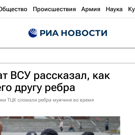
Общество
Происшествия
Армия
Наука
Ку
т ВСУ рассказал, как
го другу ребра
ики ТЦК сломали ребра мужчине во время