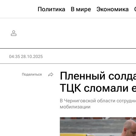
Политика
В мире
Экономика
04:35 28.10.2025
Пленный солда
Поделиться
ТЦК сломали е
В Черниговской области сотрудн
мобилизации